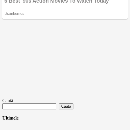
Caută
Caută
Ultimele