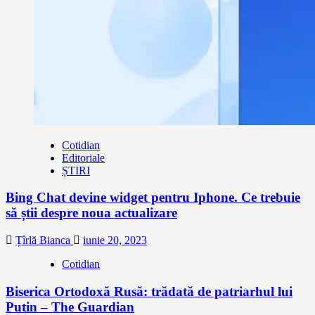
Cotidian
Editoriale
ȘTIRI
Bing Chat devine widget pentru Iphone. Ce trebuie
să știi despre noua actualizare
Țîrlă Bianca
iunie 20, 2023
Cotidian
Biserica Ortodoxă Rusă: trădată de patriarhul lui
Putin – The Guardian