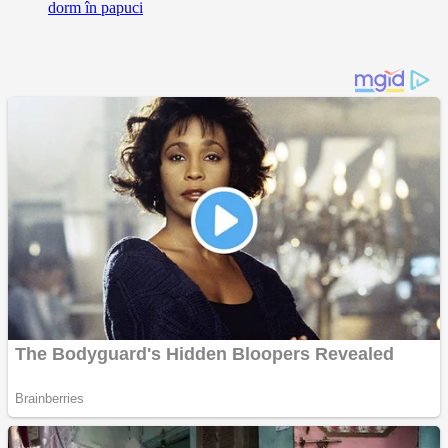
dorm în papuci