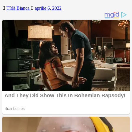
Țîrlă Bianca
aprilie 6, 2022