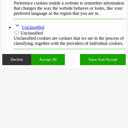
Preference cookies enable a website to remember information
that changes the way the website behaves or looks, like your
preferred language or the region that you are in.
Unclassified
Unclassified
Unclassified cookies are cookies that we are in the process of
classifying, together with the providers of individual cookies.
Decline
Accept All
Save And Accept