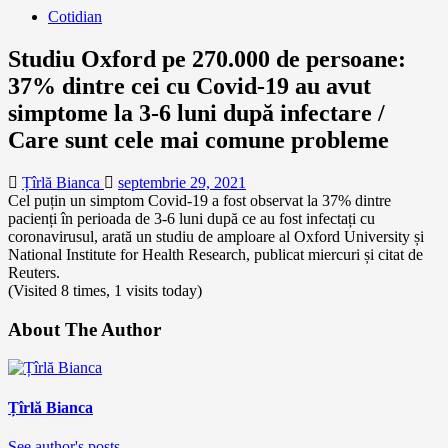
Cotidian
Studiu Oxford pe 270.000 de persoane:
37% dintre cei cu Covid-19 au avut
simptome la 3-6 luni după infectare /
Care sunt cele mai comune probleme
Țîrlă Bianca
septembrie 29, 2021
Cel puțin un simptom Covid-19 a fost observat la 37% dintre
pacienți în perioada de 3-6 luni după ce au fost infectați cu
coronavirusul, arată un studiu de amploare al Oxford University și
National Institute for Health Research, publicat miercuri și citat de
Reuters.
(Visited 8 times, 1 visits today)
About The Author
Țîrlă Bianca
See author's posts