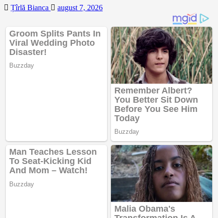
Țîrlă Bianca
august 7, 2026