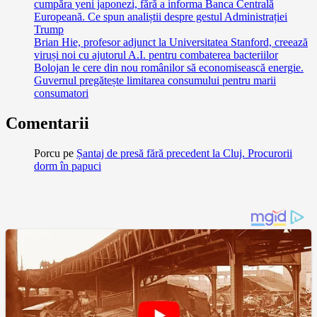
cumpăra yeni japonezi, fără a informa Banca Centrală
Europeană. Ce spun analiștii despre gestul Administrației
Trump
Brian Hie, profesor adjunct la Universitatea Stanford, creează
viruși noi cu ajutorul A.I. pentru combaterea bacteriilor
Bolojan le cere din nou românilor să economisească energie.
Guvernul pregătește limitarea consumului pentru marii
consumatori
Comentarii
Porcu
pe
Șantaj de presă fără precedent la Cluj. Procurorii
dorm în papuci