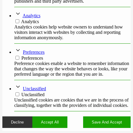
publishers and third party advertisers.
Analytics
Analytics
Analytics cookies help website owners to understand how
visitors interact with websites by collecting and reporting
information anonymously.
Preferences
Preferences
Preference cookies enable a website to remember information
that changes the way the website behaves or looks, like your
preferred language or the region that you are in.
Unclassified
Unclassified
Unclassified cookies are cookies that we are in the process of
classifying, together with the providers of individual cookies.
Decline
Accept All
Save And Accept