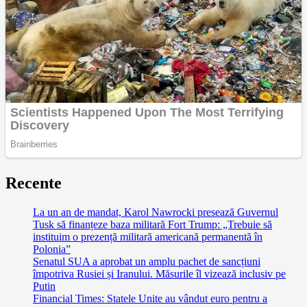
Recente
La un an de mandat, Karol Nawrocki presează Guvernul
Tusk să finanțeze baza militară Fort Trump: „Trebuie să
instituim o prezență militară americană permanentă în
Polonia”
Senatul SUA a aprobat un amplu pachet de sancțiuni
împotriva Rusiei și Iranului. Măsurile îl vizează inclusiv pe
Putin
Financial Times: Statele Unite au vândut euro pentru a