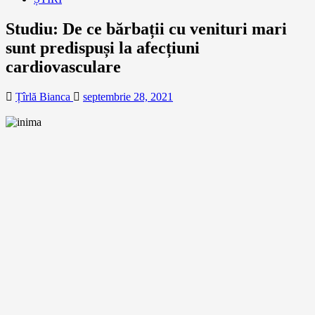
Studiu: De ce bărbații cu venituri mari
sunt predispuși la afecțiuni
cardiovasculare
Țîrlă Bianca
septembrie 28, 2021