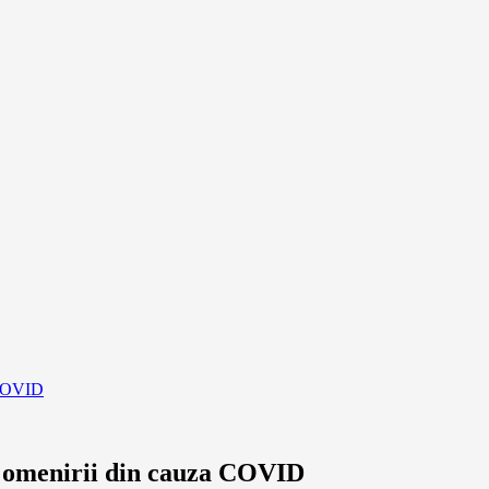
a COVID
 a omenirii din cauza COVID