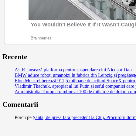
Recente
AUR lansează platforma pentru suspendarea lui Nicușor Dan
BMW aduce roboți umanoizi în fabrica din Leipzig și pregătește 
Elon Musk eliberează 911,5 milioane de acțiuni SpaceX pentru 
Vladimir Tkachuk, apropiat al lui Putin și șeful companiei care
Administrația Trump a rambursat 100 de miliarde de dolari comp
Comentarii
Porcu
pe
Șantaj de presă fără precedent la Cluj. Procurorii dor