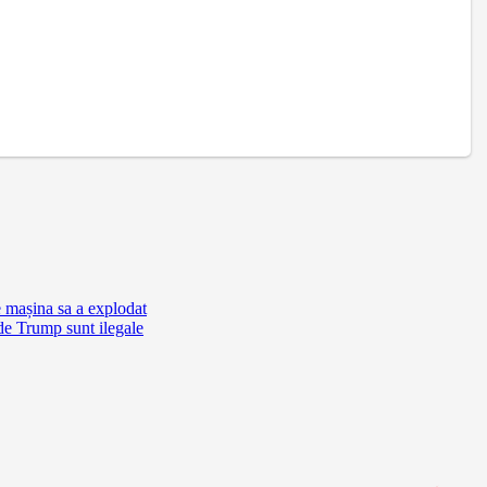
e mașina sa a explodat
de Trump sunt ilegale