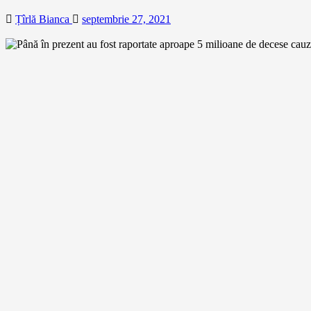
Țîrlă Bianca
septembrie 27, 2021