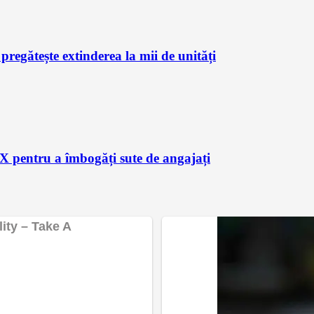
regătește extinderea la mii de unități
X pentru a îmbogăți sute de angajați