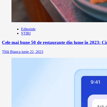
Editoriale
ȘTIRI
Cele mai bune 50 de restaurante din lume în 2023: Ci
Țîrlă Bianca
iunie 22, 2023