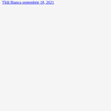
Țîrlă Bianca
septembrie 18, 2021