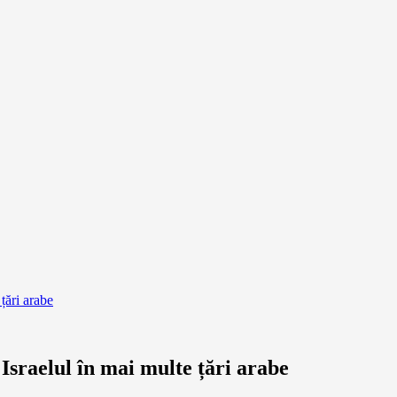
țări arabe
 Israelul în mai multe țări arabe