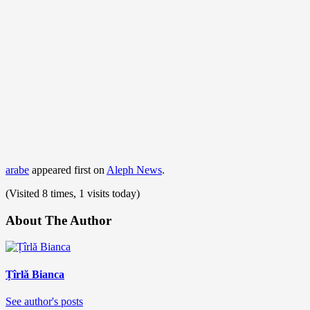
arabe
appeared first on
Aleph News
.
(Visited 8 times, 1 visits today)
About The Author
Țîrlă Bianca
See author's posts