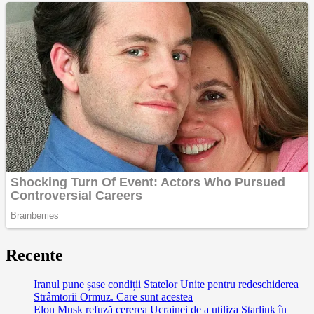
Recente
Iranul pune șase condiții Statelor Unite pentru redeschiderea
Strâmtorii Ormuz. Care sunt acestea
Elon Musk refuză cererea Ucrainei de a utiliza Starlink în