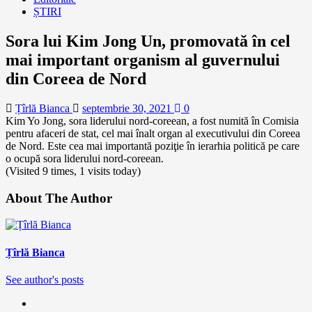
ȘTIRI
Sora lui Kim Jong Un, promovată în cel
mai important organism al guvernului
din Coreea de Nord
Țîrlă Bianca
septembrie 30, 2021
0
Kim Yo Jong, sora liderului nord-coreean, a fost numită în Comisia
pentru afaceri de stat, cel mai înalt organ al executivului din Coreea
de Nord. Este cea mai importantă poziţie în ierarhia politică pe care
o ocupă sora liderului nord-coreean.
(Visited 9 times, 1 visits today)
About The Author
Țîrlă Bianca
See author's posts