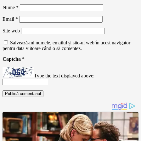
Nume
*
Email
*
Site web
Salvează-mi numele, emailul și site-ul web în acest navigator
pentru data viitoare când o să comentez.
Captcha
*
Type the text displayed above: