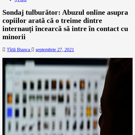
Sondaj tulburător: Abuzul online asupra
copiilor arată că o treime dintre
internauți încearcă să intre în contact cu
minorii
Țîrlă Bianca
septembrie 27, 2021