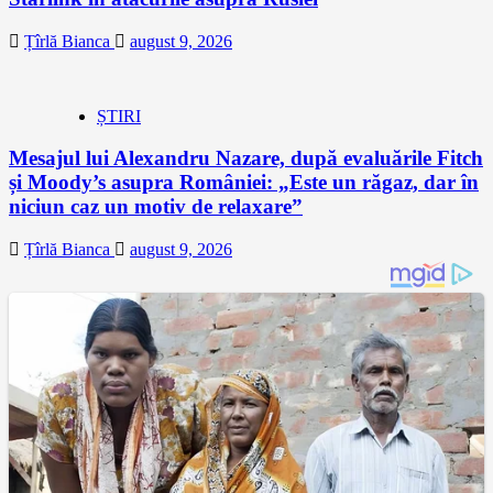
Țîrlă Bianca
august 9, 2026
ȘTIRI
Mesajul lui Alexandru Nazare, după evaluările Fitch
și Moody’s asupra României: „Este un răgaz, dar în
niciun caz un motiv de relaxare”
Țîrlă Bianca
august 9, 2026