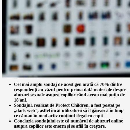
Cel mai amplu sondaj de acest gen arată că 70% dintre
respondenți au văzut pentru prima dată materiale despre
abuzuri sexuale asupra copiilor când aveau mai puțin de
18 ani
.
Sondajul, realizat de Protect Children. a fost postat pe
„dark web”, astfel încât utilizatorii să îl găsească în timp
ce căutau în mod activ conținut ilegal cu copii
.
Concluzia sondajului este că numărul de abuzuri online
asupra copiilor este enorm și se află în creștere.