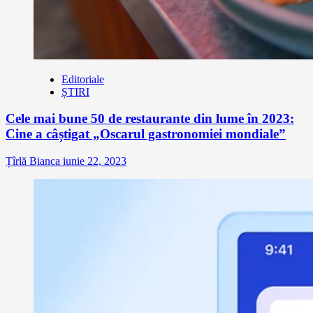
Editoriale
ȘTIRI
Cele mai bune 50 de restaurante din lume în 2023:
Cine a câștigat „Oscarul gastronomiei mondiale”
Țîrlă Bianca
iunie 22, 2023