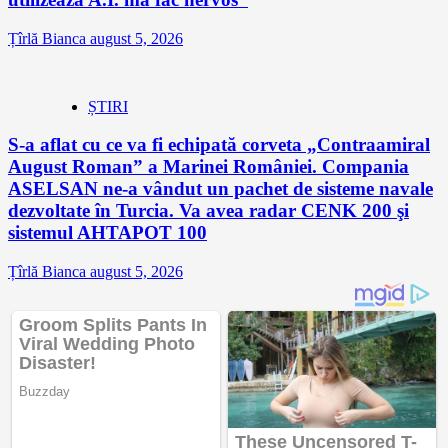
Țîrlă Bianca
august 5, 2026
ȘTIRI
S-a aflat cu ce va fi echipată corveta „Contraamiral
August Roman” a Marinei României. Compania
ASELSAN ne-a vândut un pachet de sisteme navale
dezvoltate în Turcia. Va avea radar CENK 200 şi
sistemul AHTAPOT 100
Țîrlă Bianca
august 5, 2026