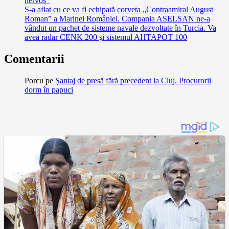
nervos”
S-a aflat cu ce va fi echipată corveta „Contraamiral August
Roman” a Marinei României. Compania ASELSAN ne-a
vândut un pachet de sisteme navale dezvoltate în Turcia. Va
avea radar CENK 200 şi sistemul AHTAPOT 100
Comentarii
Porcu
pe
Șantaj de presă fără precedent la Cluj. Procurorii
dorm în papuci