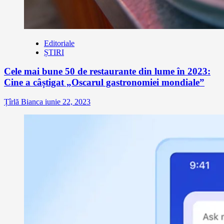
Editoriale
ȘTIRI
Cele mai bune 50 de restaurante din lume în 2023:
Cine a câștigat „Oscarul gastronomiei mondiale”
Țîrlă Bianca
iunie 22, 2023