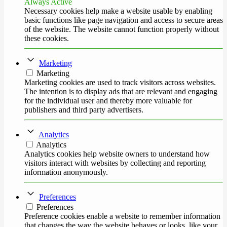
Always Active
Necessary cookies help make a website usable by enabling
basic functions like page navigation and access to secure areas
of the website. The website cannot function properly without
these cookies.
Marketing
Marketing
Marketing cookies are used to track visitors across websites.
The intention is to display ads that are relevant and engaging
for the individual user and thereby more valuable for
publishers and third party advertisers.
Analytics
Analytics
Analytics cookies help website owners to understand how
visitors interact with websites by collecting and reporting
information anonymously.
Preferences
Preferences
Preference cookies enable a website to remember information
that changes the way the website behaves or looks, like your