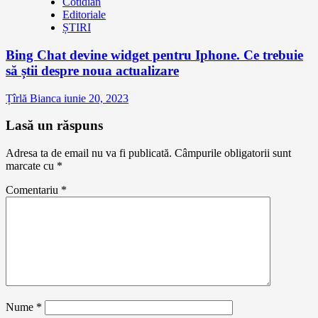
Cotidian
Editoriale
ȘTIRI
Bing Chat devine widget pentru Iphone. Ce trebuie
să știi despre noua actualizare
Țîrlă Bianca
iunie 20, 2023
Lasă un răspuns
Adresa ta de email nu va fi publicată.
Câmpurile obligatorii sunt
marcate cu
*
Comentariu
*
Nume
*