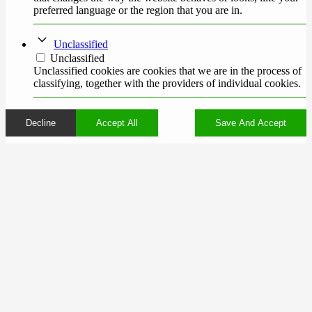
preferred language or the region that you are in.
Unclassified
Unclassified
Unclassified cookies are cookies that we are in the process of
classifying, together with the providers of individual cookies.
Decline
Accept All
Save And Accept