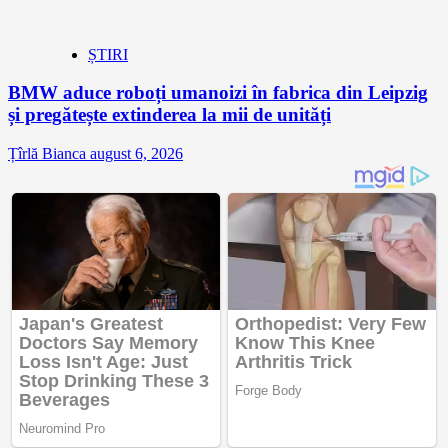
ȘTIRI
BMW aduce roboți umanoizi în fabrica din Leipzig
și pregătește extinderea la mii de unități
Țîrlă Bianca
august 6, 2026