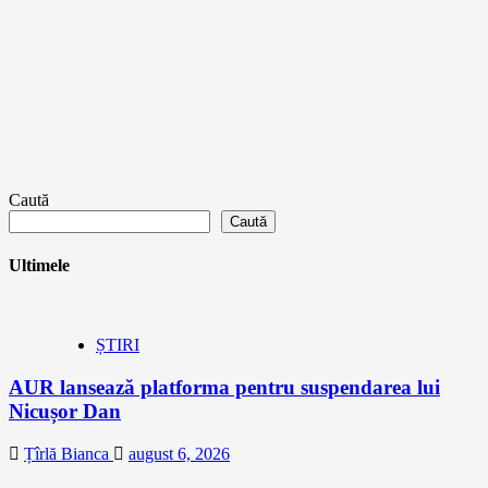
Caută
Caută
Ultimele
ȘTIRI
AUR lansează platforma pentru suspendarea lui
Nicușor Dan
Țîrlă Bianca
august 6, 2026