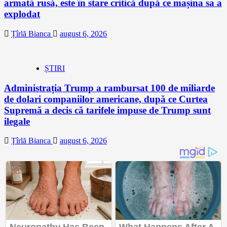
armată rusă, este în stare critică după ce mașina sa a
explodat
Țîrlă Bianca
august 6, 2026
ȘTIRI
Administrația Trump a rambursat 100 de miliarde
de dolari companiilor americane, după ce Curtea
Supremă a decis că tarifele impuse de Trump sunt
ilegale
Țîrlă Bianca
august 6, 2026