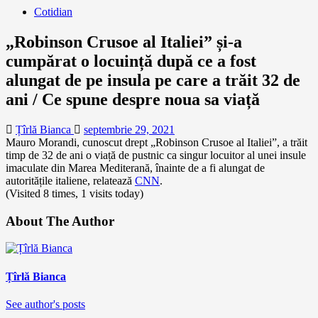
Cotidian
„Robinson Crusoe al Italiei” și-a
cumpărat o locuință după ce a fost
alungat de pe insula pe care a trăit 32 de
ani / Ce spune despre noua sa viață
Țîrlă Bianca
septembrie 29, 2021
Mauro Morandi, cunoscut drept „Robinson Crusoe al Italiei”, a trăit
timp de 32 de ani o viață de pustnic ca singur locuitor al unei insule
imaculate din Marea Mediterană, înainte de a fi alungat de
autoritățile italiene, relatează
CNN
.
(Visited 8 times, 1 visits today)
About The Author
Țîrlă Bianca
See author's posts