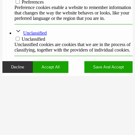
Preferences
Preference cookies enable a website to remember information
that changes the way the website behaves or looks, like your
preferred language or the region that you are in.
Unclassified
Unclassified
Unclassified cookies are cookies that we are in the process of
classifying, together with the providers of individual cookies.
Decline
Accept All
Save And Accept