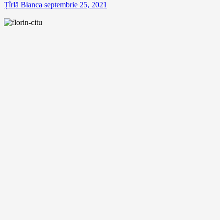
Țîrlă Bianca
septembrie 25, 2021