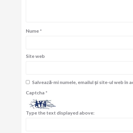
Nume
*
Site web
Salvează-mi numele, emailul și site-ul web în 
Captcha
*
Type the text displayed above: