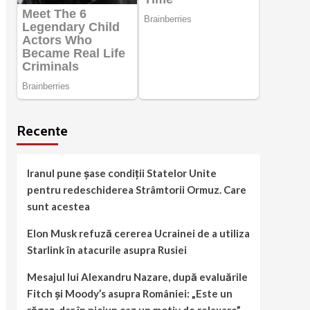
Recente
Iranul pune șase condiții Statelor Unite
pentru redeschiderea Strâmtorii Ormuz. Care
sunt acestea
Elon Musk refuză cererea Ucrainei de a utiliza
Starlink în atacurile asupra Rusiei
Mesajul lui Alexandru Nazare, după evaluările
Fitch și Moody’s asupra României: „Este un