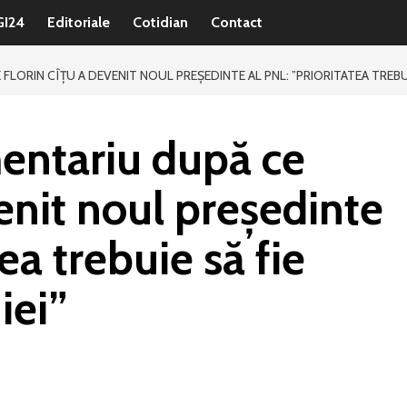
GI24
Editoriale
Cotidian
Contact
LORIN CÎȚU A DEVENIT NOUL PREȘEDINTE AL PNL: ”PRIORITATEA TREBU
entariu după ce
enit noul președinte
ea trebuie să fie
iei”