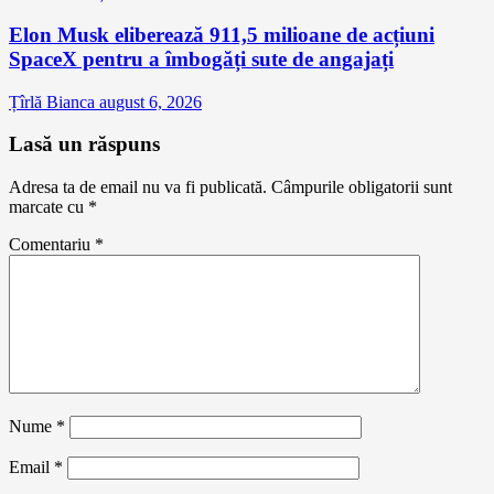
Elon Musk eliberează 911,5 milioane de acțiuni
SpaceX pentru a îmbogăți sute de angajați
Țîrlă Bianca
august 6, 2026
Lasă un răspuns
Adresa ta de email nu va fi publicată.
Câmpurile obligatorii sunt
marcate cu
*
Comentariu
*
Nume
*
Email
*