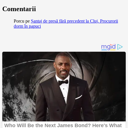
Comentarii
Porcu
pe
Șantaj de presă fără precedent la Cluj. Procurorii
dorm în papuci