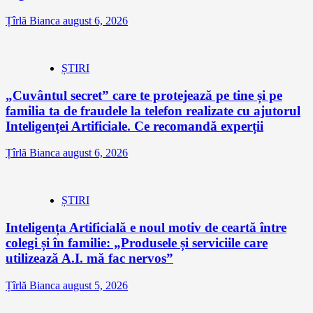
Țîrlă Bianca
august 6, 2026
ȘTIRI
„Cuvântul secret” care te protejează pe tine și pe
familia ta de fraudele la telefon realizate cu ajutorul
Inteligenței Artificiale. Ce recomandă experții
Țîrlă Bianca
august 6, 2026
ȘTIRI
Inteligența Artificială e noul motiv de ceartă între
colegi și în familie: „Produsele și serviciile care
utilizează A.I. mă fac nervos”
Țîrlă Bianca
august 5, 2026