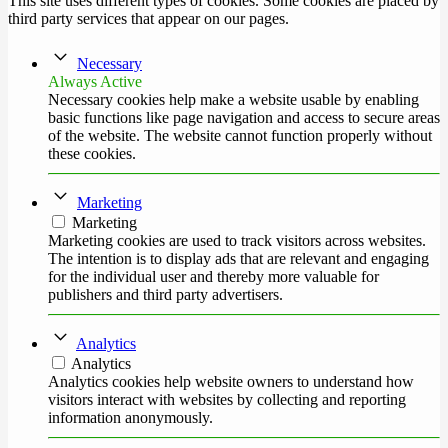
This site uses different types of cookies. Some cookies are placed by
third party services that appear on our pages.
Necessary
Always Active
Necessary cookies help make a website usable by enabling
basic functions like page navigation and access to secure areas
of the website. The website cannot function properly without
these cookies.
Marketing
Marketing
Marketing cookies are used to track visitors across websites.
The intention is to display ads that are relevant and engaging
for the individual user and thereby more valuable for
publishers and third party advertisers.
Analytics
Analytics
Analytics cookies help website owners to understand how
visitors interact with websites by collecting and reporting
information anonymously.