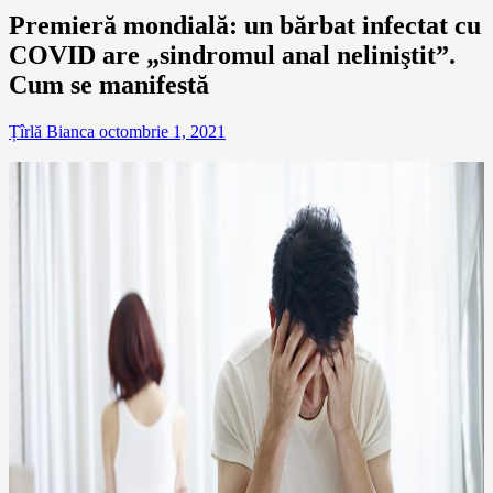
Premieră mondială: un bărbat infectat cu
COVID are „sindromul anal neliniştit”.
Cum se manifestă
Țîrlă Bianca
octombrie 1, 2021