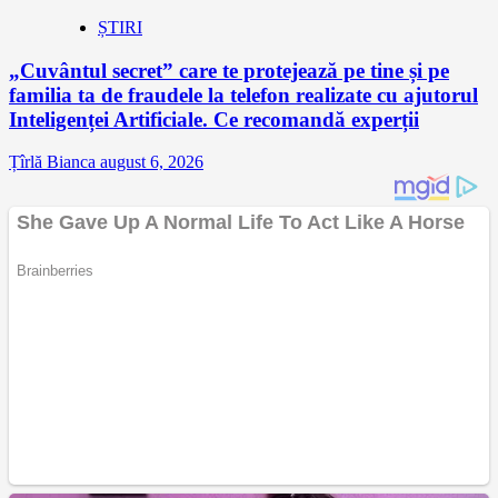
ȘTIRI
„Cuvântul secret” care te protejează pe tine și pe
familia ta de fraudele la telefon realizate cu ajutorul
Inteligenței Artificiale. Ce recomandă experții
Țîrlă Bianca
august 6, 2026