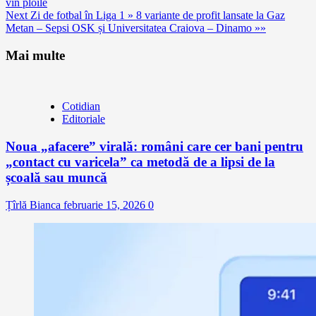
vin ploile
Reading
Next
Zi de fotbal în Liga 1 » 8 variante de profit lansate la Gaz
Metan – Sepsi OSK și Universitatea Craiova – Dinamo »»
Mai multe
Cotidian
Editoriale
Noua „afacere” virală: români care cer bani pentru
„contact cu varicela” ca metodă de a lipsi de la
școală sau muncă
Țîrlă Bianca
februarie 15, 2026
0