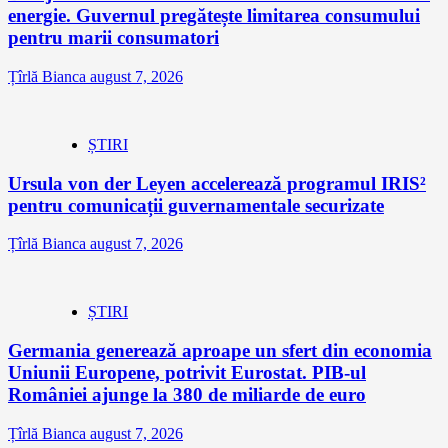
energie. Guvernul pregătește limitarea consumului
pentru marii consumatori
Țîrlă Bianca
august 7, 2026
ȘTIRI
Ursula von der Leyen accelerează programul IRIS²
pentru comunicații guvernamentale securizate
Țîrlă Bianca
august 7, 2026
ȘTIRI
Germania generează aproape un sfert din economia
Uniunii Europene, potrivit Eurostat. PIB-ul
României ajunge la 380 de miliarde de euro
Țîrlă Bianca
august 7, 2026