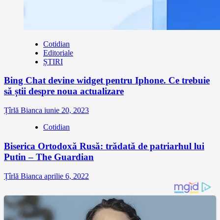
Cotidian
Editoriale
ȘTIRI
Bing Chat devine widget pentru Iphone. Ce trebuie
să știi despre noua actualizare
Țîrlă Bianca
iunie 20, 2023
Cotidian
Biserica Ortodoxă Rusă: trădată de patriarhul lui
Putin – The Guardian
Țîrlă Bianca
aprilie 6, 2022