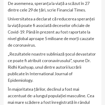
De asemenea, speranţa la viaţă a scăzut în 27
dintre cele 29 de ţări, scrie Financial Times.
Universitatea a declarat că reducerea speranţei
la viaţă poate fi asociată deceselor oficiale de
Covid-19. Până în prezent au fost raportate la
nivel global aproape 5 milioane de morţi cauzate
de coronavirus.
„Rezultatele noastre subliniază şocul devastator
ce poate fi atribuit coronavirusului”, spune Dr.
Ridhi Kashyap, unul dintre autorii lucrării
publicate în International Journal of
Epidemiology.
În majoritatea ţărilor, declinul a fost mai
accentuat de-a lungul populaţiei masculine. Cea
mai mare scădere a fost înregistrată în rândul