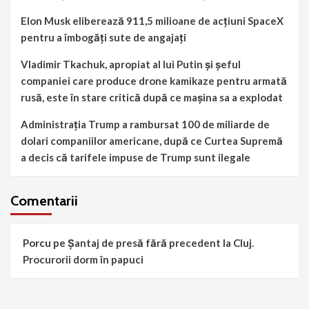
Elon Musk eliberează 911,5 milioane de acțiuni SpaceX
pentru a îmbogăți sute de angajați
Vladimir Tkachuk, apropiat al lui Putin și șeful
companiei care produce drone kamikaze pentru armată
rusă, este în stare critică după ce mașina sa a explodat
Administrația Trump a rambursat 100 de miliarde de
dolari companiilor americane, după ce Curtea Supremă
a decis că tarifele impuse de Trump sunt ilegale
Comentarii
Porcu
pe
Șantaj de presă fără precedent la Cluj.
Procurorii dorm în papuci