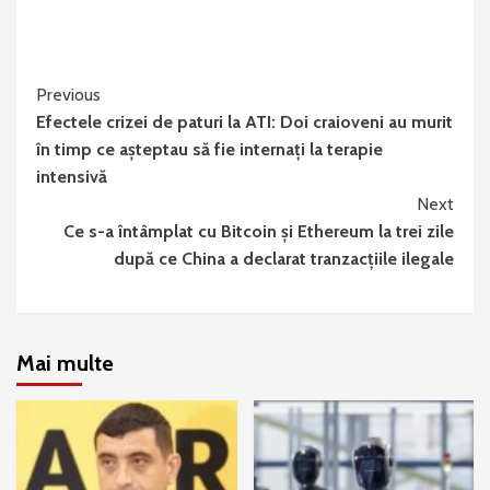
Continue
Previous
Efectele crizei de paturi la ATI: Doi craioveni au murit
Reading
în timp ce aşteptau să fie internați la terapie
intensivă
Next
Ce s-a întâmplat cu Bitcoin și Ethereum la trei zile
după ce China a declarat tranzacțiile ilegale
Mai multe