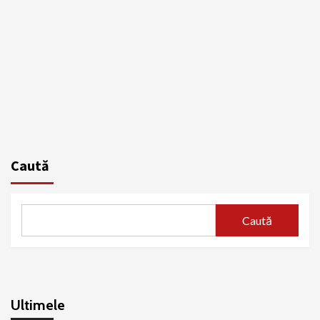
Caută
Caută
Ultimele