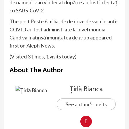
de oameni s-au vindecat după ce au fost infectaţi
cu SARS-CoV-2.
The post
Peste 6 miliarde de doze de vaccin anti-
COVID au fost administrate la nivel mondial.
Când va fi atinsă imunitatea de grup
appeared
first on
Aleph News
.
(Visited 3 times, 1 visits today)
About The Author
Țîrlă Bianca
See author's posts