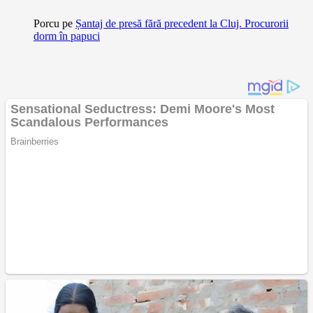
Porcu
pe
Șantaj de presă fără precedent la Cluj. Procurorii
dorm în papuci