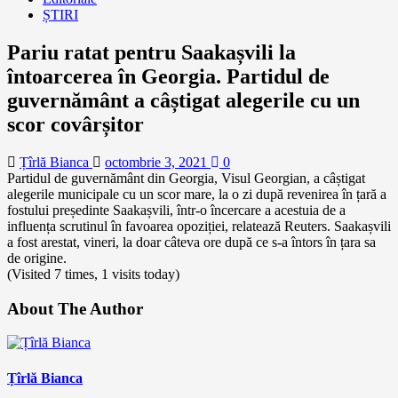
ȘTIRI
Pariu ratat pentru Saakașvili la
întoarcerea în Georgia. Partidul de
guvernământ a câștigat alegerile cu un
scor covârșitor
Țîrlă Bianca
octombrie 3, 2021
0
Partidul de guvernământ din Georgia, Visul Georgian, a câștigat
alegerile municipale cu un scor mare, la o zi după revenirea în țară a
fostului președinte Saakașvili, într-o încercare a acestuia de a
influența scrutinul în favoarea opoziției, relatează Reuters. Saakașvili
a fost arestat, vineri, la doar câteva ore după ce s-a întors în țara sa
de origine.
(Visited 7 times, 1 visits today)
About The Author
Țîrlă Bianca