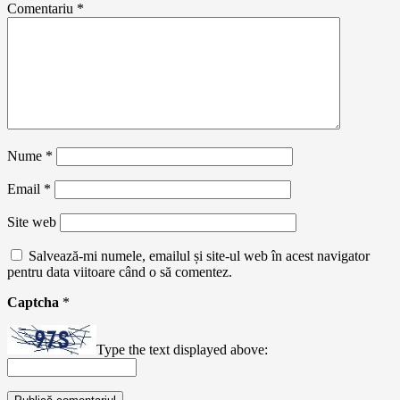
Comentariu
*
Nume
*
Email
*
Site web
Salvează-mi numele, emailul și site-ul web în acest navigator
pentru data viitoare când o să comentez.
Captcha
*
Type the text displayed above: