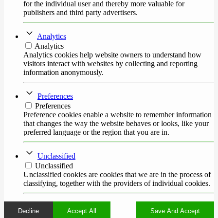
for the individual user and thereby more valuable for
publishers and third party advertisers.
Analytics
Analytics
Analytics cookies help website owners to understand how
visitors interact with websites by collecting and reporting
information anonymously.
Preferences
Preferences
Preference cookies enable a website to remember information
that changes the way the website behaves or looks, like your
preferred language or the region that you are in.
Unclassified
Unclassified
Unclassified cookies are cookies that we are in the process of
classifying, together with the providers of individual cookies.
Decline
Accept All
Save And Accept