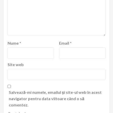
Nume
*
Email
*
Site web
Salvează-mi numele, emailul și site-ul web în acest
navigator pentru data viitoare când o să
comentez.