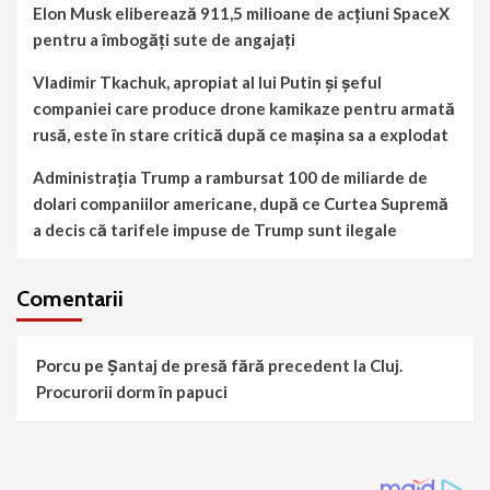
Elon Musk eliberează 911,5 milioane de acțiuni SpaceX
pentru a îmbogăți sute de angajați
Vladimir Tkachuk, apropiat al lui Putin și șeful
companiei care produce drone kamikaze pentru armată
rusă, este în stare critică după ce mașina sa a explodat
Administrația Trump a rambursat 100 de miliarde de
dolari companiilor americane, după ce Curtea Supremă
a decis că tarifele impuse de Trump sunt ilegale
Comentarii
Porcu
pe
Șantaj de presă fără precedent la Cluj.
Procurorii dorm în papuci