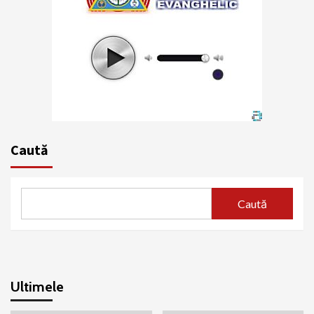
Caută
Caută
Ultimele