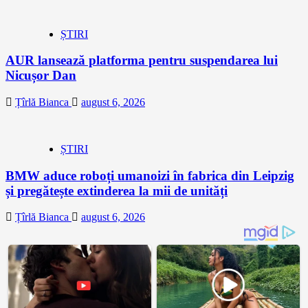
ȘTIRI
AUR lansează platforma pentru suspendarea lui
Nicușor Dan
Țîrlă Bianca
august 6, 2026
ȘTIRI
BMW aduce roboți umanoizi în fabrica din Leipzig
și pregătește extinderea la mii de unități
Țîrlă Bianca
august 6, 2026