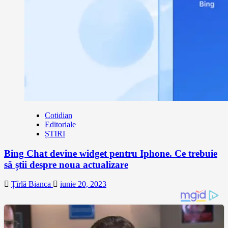
Cotidian
Editoriale
ȘTIRI
Bing Chat devine widget pentru Iphone. Ce trebuie
să știi despre noua actualizare
Țîrlă Bianca
iunie 20, 2023