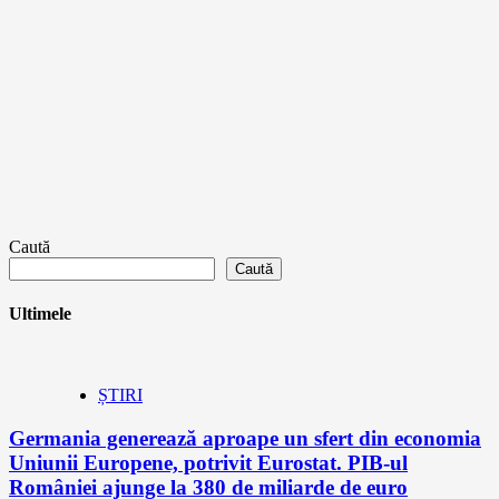
Caută
Caută
Ultimele
ȘTIRI
Germania generează aproape un sfert din economia
Uniunii Europene, potrivit Eurostat. PIB-ul
României ajunge la 380 de miliarde de euro