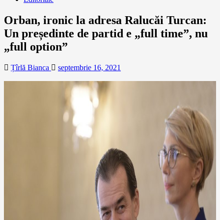
Orban, ironic la adresa Ralucăi Turcan:
Un președinte de partid e „full time”, nu
„full option”
Țîrlă Bianca
septembrie 16, 2021