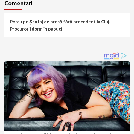
Comentarii
Porcu
pe
Șantaj de presă fără precedent la Cluj.
Procurorii dorm în papuci