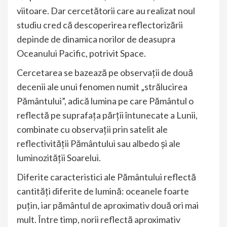
viitoare. Dar cercetătorii care au realizat noul
studiu cred că descoperirea reflectorizării
depinde de dinamica norilor de deasupra
Oceanului Pacific, potrivit Space.
Cercetarea se bazează pe observaţii de două
decenii ale unui fenomen numit „strălucirea
Pământului”, adică lumina pe care Pământul o
reflectă pe suprafaţa părţii întunecate a Lunii,
combinate cu observaţii prin satelit ale
reflectivităţii Pământului sau albedo şi ale
luminozităţii Soarelui.
Diferite caracteristici ale Pământului reflectă
cantităţi diferite de lumină: oceanele foarte
puţin, iar pământul de aproximativ două ori mai
mult. Între timp, norii reflectă aproximativ