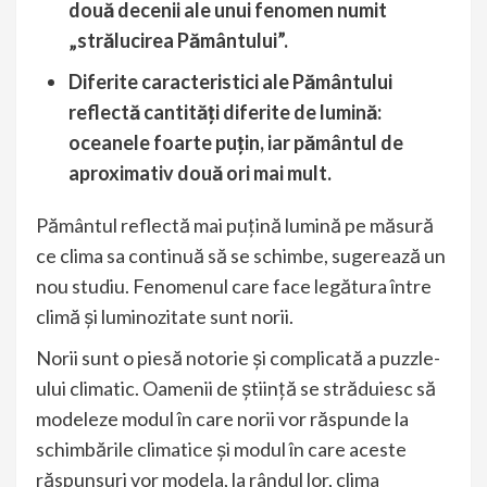
două decenii ale unui fenomen numit
„strălucirea Pământului”.
Diferite caracteristici ale Pământului
reflectă cantităţi diferite de lumină:
oceanele foarte puţin, iar pământul de
aproximativ două ori mai mult.
Pământul reflectă mai puţină lumină pe măsură
ce clima sa continuă să se schimbe, sugerează un
nou studiu. Fenomenul care face legătura între
climă şi luminozitate sunt norii.
Norii sunt o piesă notorie şi complicată a puzzle-
ului climatic. Oamenii de ştiinţă se străduiesc să
modeleze modul în care norii vor răspunde la
schimbările climatice şi modul în care aceste
răspunsuri vor modela, la rândul lor, clima