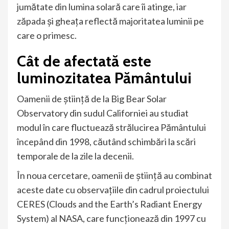
jumătate din lumina solară care îi atinge, iar
zăpada şi gheaţa reflectă majoritatea luminii pe
care o primesc.
Cât de afectată este
luminozitatea Pământului
Oamenii de ştiinţă de la Big Bear Solar
Observatory din sudul Californiei au studiat
modul în care fluctuează strălucirea Pământului
începând din 1998, căutând schimbări la scări
temporale de la zile la decenii.
În noua cercetare, oamenii de ştiinţă au combinat
aceste date cu observaţiile din cadrul proiectului
CERES (Clouds and the Earth’s Radiant Energy
System) al NASA, care funcţionează din 1997 cu