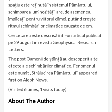
spaţiu este reţinută în sistemul Pământului,
schimbarea luminozităţii are, de asemenea,
implicaţii pentru viitorul climei, putând creşte
ritmul schimbărilor climatice cauzate de om.
Cercetarea este descrisă într-un articol publicat
pe 29 august în revista Geophysical Research
Letters.
The post
Oamenii de știință au descoperit alte
efecte ale schimbărilor climatice. Fenomenul
este numit „Strălucirea Pământului”
appeared
first on
Aleph News
.
(Visited 6 times, 1 visits today)
About The Author