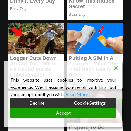
This website uses cookies to improve your
experience. We\'ll assume you\'re ok with this, but
you can opt-out if you wish.
Read More
Decline
Cookie Settings
Accept