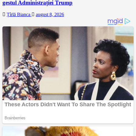
gestul Administrației Trump
Țîrlă Bianca
august 8, 2026