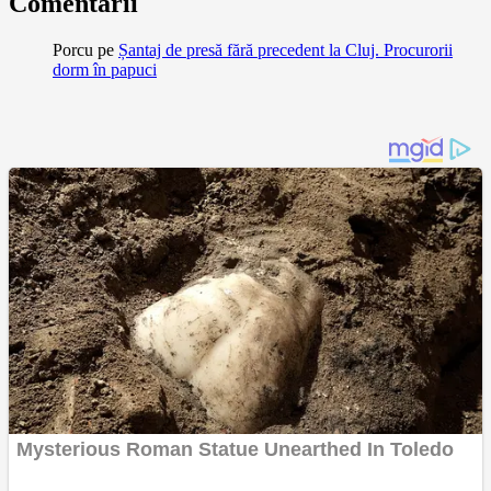
Comentarii
Porcu
pe
Șantaj de presă fără precedent la Cluj. Procurorii
dorm în papuci