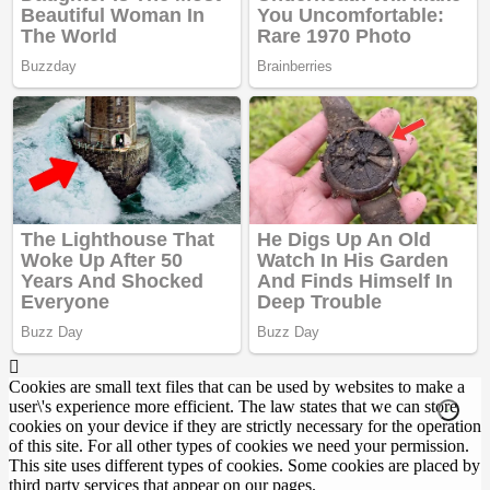
Cookies are small text files that can be used by websites to make a
user\'s experience more efficient. The law states that we can store
cookies on your device if they are strictly necessary for the operation
of this site. For all other types of cookies we need your permission.
This site uses different types of cookies. Some cookies are placed by
third party services that appear on our pages.