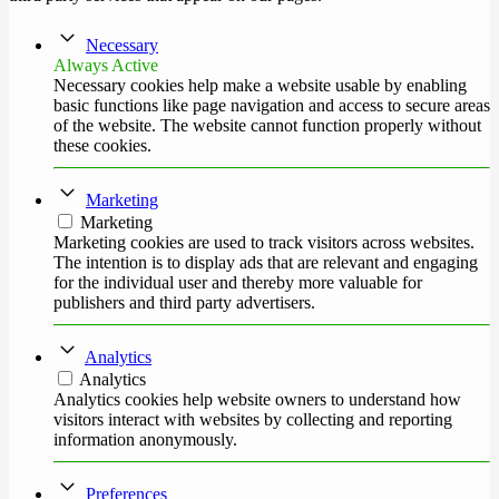
Necessary
Always Active
Necessary cookies help make a website usable by enabling
basic functions like page navigation and access to secure areas
of the website. The website cannot function properly without
these cookies.
Marketing
Marketing
Marketing cookies are used to track visitors across websites.
The intention is to display ads that are relevant and engaging
for the individual user and thereby more valuable for
publishers and third party advertisers.
Analytics
Analytics
Analytics cookies help website owners to understand how
visitors interact with websites by collecting and reporting
information anonymously.
Preferences