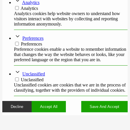
Analytics
Analytics
Analytics cookies help website owners to understand how
visitors interact with websites by collecting and reporting
information anonymously.
Preferences
Preferences
Preference cookies enable a website to remember information
that changes the way the website behaves or looks, like your
preferred language or the region that you are in.
Unclassified
Unclassified
Unclassified cookies are cookies that we are in the process of
classifying, together with the providers of individual cookies.
Decline
Accept All
Save And Accept