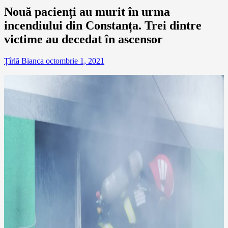
Nouă pacienți au murit în urma
incendiului din Constanța. Trei dintre
victime au decedat în ascensor
Țîrlă Bianca
octombrie 1, 2021