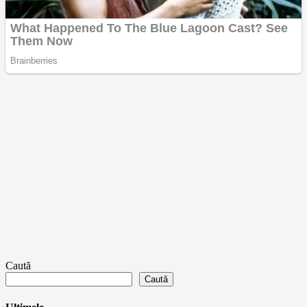
Caută
Caută