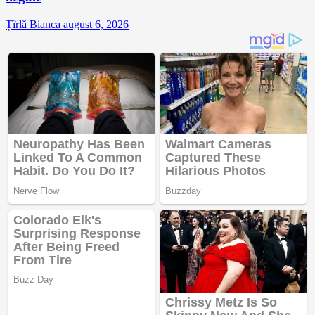
Țîrlă Bianca
august 6, 2026