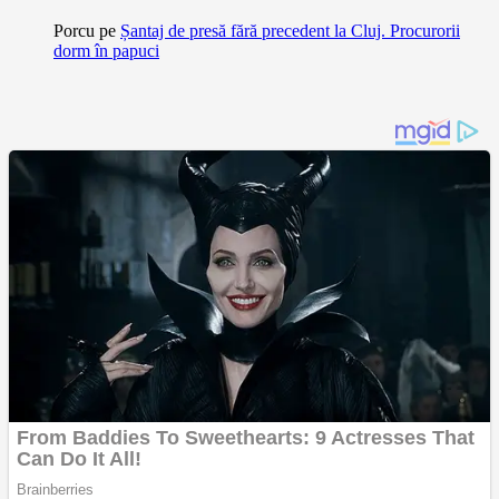
Porcu
pe
Șantaj de presă fără precedent la Cluj. Procurorii
dorm în papuci