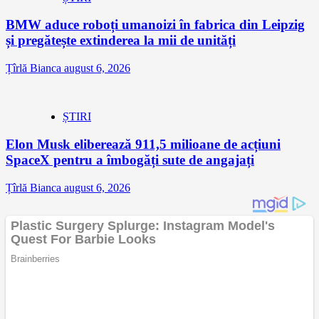
BMW aduce roboți umanoizi în fabrica din Leipzig
și pregătește extinderea la mii de unități
Țîrlă Bianca
august 6, 2026
ȘTIRI
Elon Musk eliberează 911,5 milioane de acțiuni
SpaceX pentru a îmbogăți sute de angajați
Țîrlă Bianca
august 6, 2026