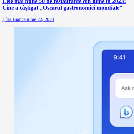
Cele mai bune 50 de restaurante din lume în 2023:
Cine a câștigat „Oscarul gastronomiei mondiale”
Țîrlă Bianca
iunie 22, 2023