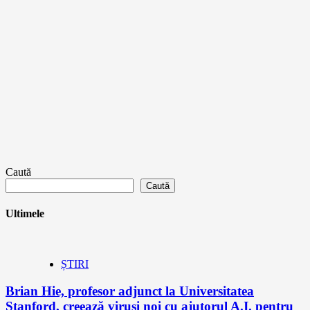
Caută
Caută
Ultimele
ȘTIRI
Brian Hie, profesor adjunct la Universitatea
Stanford, creează viruși noi cu ajutorul A.I. pentru