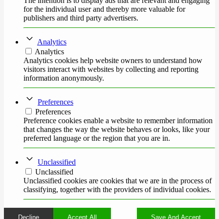
The intention is to display ads that are relevant and engaging
for the individual user and thereby more valuable for
publishers and third party advertisers.
Analytics
Analytics
Analytics cookies help website owners to understand how
visitors interact with websites by collecting and reporting
information anonymously.
Preferences
Preferences
Preference cookies enable a website to remember information
that changes the way the website behaves or looks, like your
preferred language or the region that you are in.
Unclassified
Unclassified
Unclassified cookies are cookies that we are in the process of
classifying, together with the providers of individual cookies.
Decline
Accept All
Save And Accept