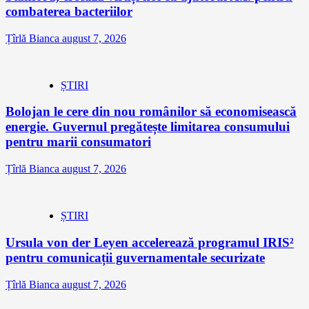
combaterea bacteriilor
Țîrlă Bianca
august 7, 2026
ȘTIRI
Bolojan le cere din nou românilor să economisească
energie. Guvernul pregătește limitarea consumului
pentru marii consumatori
Țîrlă Bianca
august 7, 2026
ȘTIRI
Ursula von der Leyen accelerează programul IRIS²
pentru comunicații guvernamentale securizate
Țîrlă Bianca
august 7, 2026