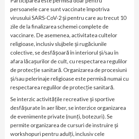
Participarea este permisă doar pentru
persoanele care sunt vaccinate împotriva
virusului SARS-CoV-2 şi pentru care au trecut 10
zile de la finalizarea schemei complete de
vaccinare. De asemenea, activitatea cultelor
religioase, inclusiv slujbele şi rugăciunile
colective, se desfăşoară în interiorul şi/sau în
afara lăcaşurilor de cult, cu respectarea regulilor
de protecţie sanitară. Organizarea de procesiuni
şi/sau pelerinaje religioase este permisă numai cu
respectarea regulilor de protecţie sanitară.
Se interzic activitățile recreative și sportive
desfășurate în aer liber, se interzice organizarea
de evenimente private (nunți, botezuri). Se
permite organizarea de cursuri de instruire şi
workshopuri pentru adulţi, inclusiv cele