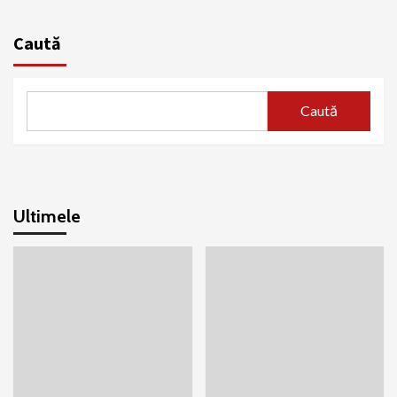
Caută
Caută
Ultimele