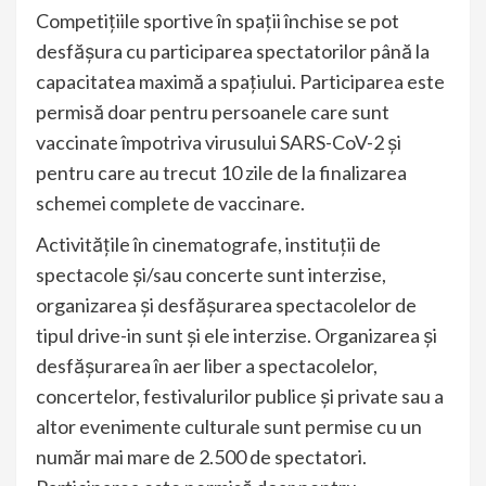
Competiţiile sportive în spații închise se pot
desfăşura cu participarea spectatorilor până la
capacitatea maximă a spaţiului. Participarea este
permisă doar pentru persoanele care sunt
vaccinate împotriva virusului SARS-CoV-2 şi
pentru care au trecut 10 zile de la finalizarea
schemei complete de vaccinare.
Activitățile în cinematografe, instituții de
spectacole și/sau concerte sunt interzise,
organizarea și desfășurarea spectacolelor de
tipul drive-in sunt și ele interzise. Organizarea şi
desfăşurarea în aer liber a spectacolelor,
concertelor, festivalurilor publice şi private sau a
altor evenimente culturale sunt permise cu un
număr mai mare de 2.500 de spectatori.