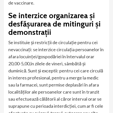
de vaccinare.
Se interzice organizarea și
desfășurarea de mitinguri și
demonstrații
Se instituie și restricții de circulație pentru cei
nevaccinați: se interzice circulația persoanelor în
afara locuinței/gospodăriei în întervalul orar
20,00-5,00,în zilele de vineri, sâmbătă și
duminică. Sunt și exceptii: pentru cei care circulă
in interes profesional, pentru a merge la medic
sau la farmacei, sunt permise deplasări în afara
localităților ale persoanelor care sunt în tranzit
sau efectuează călătorii al căror interval orar se
suprapune cu perioada interdicției, cum ar fi cele