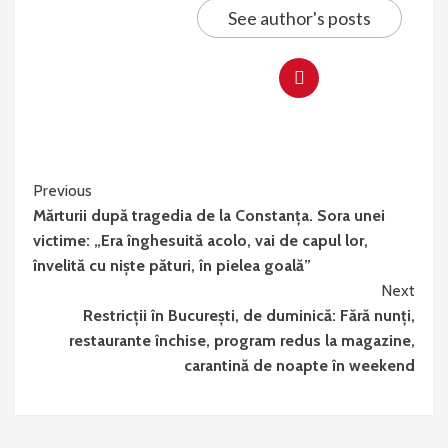
See author's posts
Continue
Previous
Mărturii după tragedia de la Constanța. Sora unei
Reading
victime: „Era înghesuită acolo, vai de capul lor,
învelită cu niște pături, în pielea goală”
Next
Restricții în București, de duminică: Fără nunți,
restaurante închise, program redus la magazine,
carantină de noapte în weekend