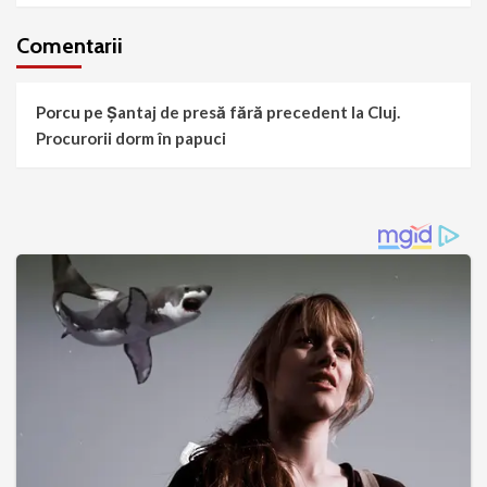
Comentarii
Porcu
pe
Șantaj de presă fără precedent la Cluj.
Procurorii dorm în papuci