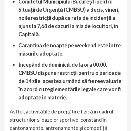
Comitetul Municipiului Bucureşti pentru
Situaţii de Urgenţă (CMBSU) a decis, vineri,
noile restricții după ce rata de incidență a
ajuns la 7,68 de cazuri la mia de locuitori, în
Capitală.
Carantina de noapte pe weekend este între
măsurile adoptate.
Începând de duminică, de la ora 00.00,
CMBSU dispune restricții pentru o perioada
de 14 zile, acestea urmând să fie reevaluate
în acord cu reglementările legale care vor fi
adoptate în materie.
Astfel, activităţile de pregătire fizică în cadrul
structurilor şi bazelor sportive, constând în
cantonamente, antrenamente şi competiţii