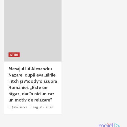
ȘTIRI
Mesajul lui Alexandru
Nazare, după evaluările
Fitch și Moody’s asupra
României: „Este un
răgaz, dar în niciun caz
un motiv de relaxare”
Țîrlă Bianca
august 9, 2026