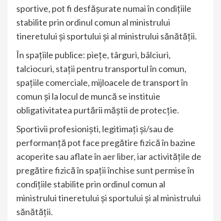
sportive, pot fi desfăşurate numai în condiţiile
stabilite prin ordinul comun al ministrului
tineretului şi sportului şi al ministrului sănătăţii.
În spațiile publice: piețe, târguri, bâlciuri,
talciocuri, stații pentru transportul în comun,
spațiile comerciale, mijloacele de transport în
comun și la locul de muncă se instituie
obligativitatea purtării măștii de protecție.
Sportivii profesionişti, legitimaţi şi/sau de
performanţă pot face pregătire fizică în bazine
acoperite sau aflate în aer liber, iar activităţile de
pregătire fizică în spaţii închise sunt permise în
condiţiile stabilite prin ordinul comun al
ministrului tineretului şi sportului şi al ministrului
sănătăţii.