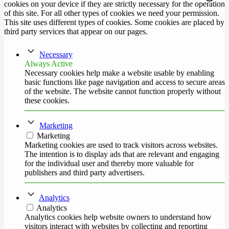
cookies on your device if they are strictly necessary for the operation
of this site. For all other types of cookies we need your permission.
This site uses different types of cookies. Some cookies are placed by
third party services that appear on our pages.
Necessary
Always Active
Necessary cookies help make a website usable by enabling
basic functions like page navigation and access to secure areas
of the website. The website cannot function properly without
these cookies.
Marketing
Marketing
Marketing cookies are used to track visitors across websites.
The intention is to display ads that are relevant and engaging
for the individual user and thereby more valuable for
publishers and third party advertisers.
Analytics
Analytics
Analytics cookies help website owners to understand how
visitors interact with websites by collecting and reporting