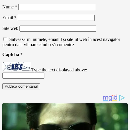
Nume
*
Email
*
Site web
Salvează-mi numele, emailul și site-ul web în acest navigator
pentru data viitoare când o să comentez.
Captcha
*
Type the text displayed above: