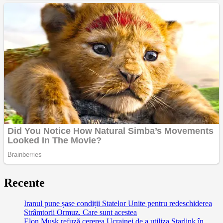
Recente
Iranul pune șase condiții Statelor Unite pentru redeschiderea
Strâmtorii Ormuz. Care sunt acestea
Elon Musk refuză cererea Ucrainei de a utiliza Starlink în