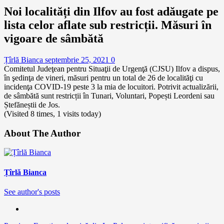
Noi localități din Ilfov au fost adăugate pe
lista celor aflate sub restricții. Măsuri în
vigoare de sâmbătă
Țîrlă Bianca
septembrie 25, 2021
0
Comitetul Judeţean pentru Situaţii de Urgenţă (CJSU) Ilfov a dispus,
în şedinţa de vineri, măsuri pentru un total de 26 de localităţi cu
incidenţa COVID-19 peste 3 la mia de locuitori. Potrivit actualizării,
de sâmbătă sunt restricții în Tunari, Voluntari, Popești Leordeni sau
Ștefăneștii de Jos.
(Visited 8 times, 1 visits today)
About The Author
Țîrlă Bianca
See author's posts