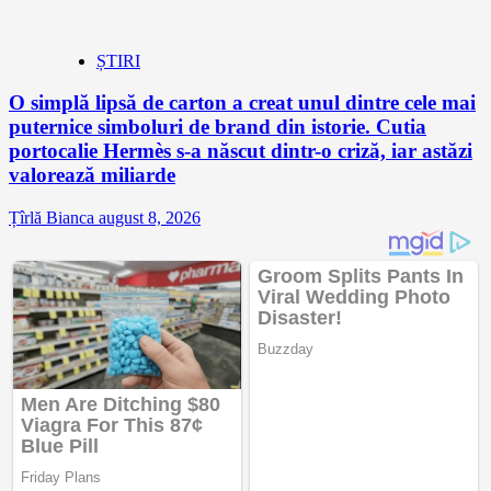
ȘTIRI
O simplă lipsă de carton a creat unul dintre cele mai
puternice simboluri de brand din istorie. Cutia
portocalie Hermès s-a născut dintr-o criză, iar astăzi
valorează miliarde
Țîrlă Bianca
august 8, 2026