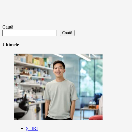
Caută
Caută
Ultimele
ȘTIRI