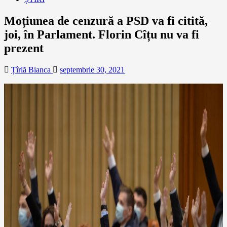
Moțiunea de cenzură a PSD va fi citită,
joi, în Parlament. Florin Cîțu nu va fi
prezent
Țîrlă Bianca
septembrie 30, 2021