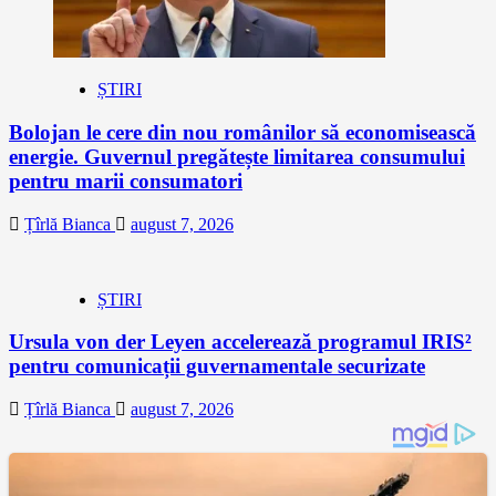
ȘTIRI
Bolojan le cere din nou românilor să economisească
energie. Guvernul pregătește limitarea consumului
pentru marii consumatori
Țîrlă Bianca
august 7, 2026
ȘTIRI
Ursula von der Leyen accelerează programul IRIS²
pentru comunicații guvernamentale securizate
Țîrlă Bianca
august 7, 2026