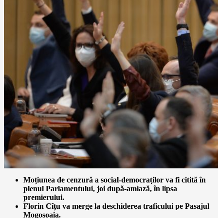
Moțiunea de cenzură a social-democraților va fi citită în
plenul Parlamentului, joi după-amiază, în lipsa
premierului.
Florin Cîțu va merge la deschiderea traficului pe Pasajul
Mogoșoaia.