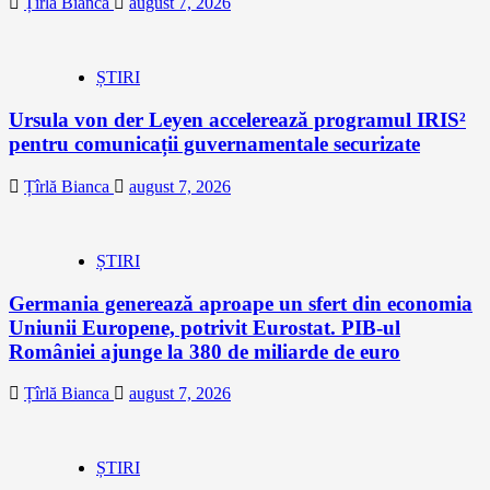
Țîrlă Bianca
august 7, 2026
ȘTIRI
Ursula von der Leyen accelerează programul IRIS²
pentru comunicații guvernamentale securizate
Țîrlă Bianca
august 7, 2026
ȘTIRI
Germania generează aproape un sfert din economia
Uniunii Europene, potrivit Eurostat. PIB-ul
României ajunge la 380 de miliarde de euro
Țîrlă Bianca
august 7, 2026
ȘTIRI