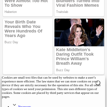
Cookies are small text files that can be used by websites to make a user\'s
experience more efficient. The law states that we can store cookies on your
device if they are strictly necessary for the operation of this site. For all other
types of cookies we need your permission. This site uses different types of
cookies. Some cookies are placed by third party services that appear on our
pages.
Necessary