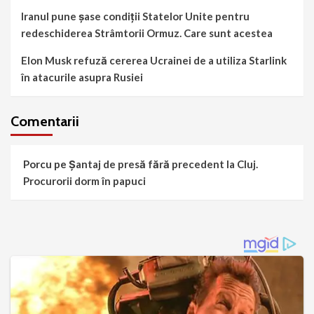
Iranul pune șase condiții Statelor Unite pentru
redeschiderea Strâmtorii Ormuz. Care sunt acestea
Elon Musk refuză cererea Ucrainei de a utiliza Starlink
în atacurile asupra Rusiei
Comentarii
Porcu
pe
Șantaj de presă fără precedent la Cluj.
Procurorii dorm în papuci