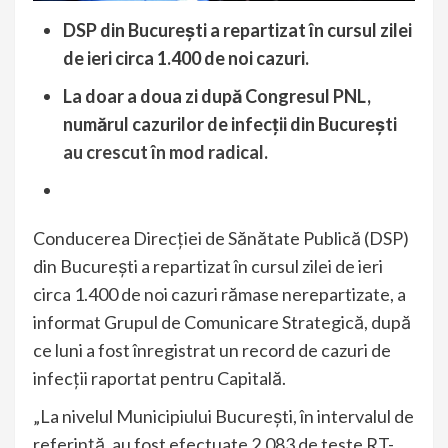
DSP din București a repartizat în cursul zilei
de ieri circa 1.400 de noi cazuri.
La doar a doua zi după Congresul PNL,
numărul cazurilor de infecții din București
au crescut în mod radical
.
Conducerea Direcției de Sănătate Publică (DSP)
din București a repartizat în cursul zilei de ieri
circa 1.400 de noi cazuri rămase nerepartizate, a
informat Grupul de Comunicare Strategică, după
ce luni a fost înregistrat un record de cazuri de
infecții raportat pentru Capitală.
„La nivelul Municipiului București, în intervalul de
referință, au fost efectuate 2.083 de teste RT-