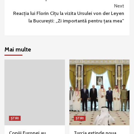
Next
Reacția lui Florin Cîțu la vizita Ursulei von der Leyen
la București: „Zi importantă pentru țara mea”
Mai multe
ȘTIRI
ȘTIRI
Copiii Europei au
Turcia extinde noua