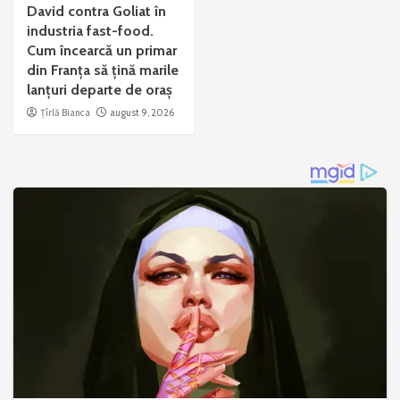
David contra Goliat în
industria fast-food.
Cum încearcă un primar
din Franța să țină marile
lanțuri departe de oraș
Țîrlă Bianca
august 9, 2026