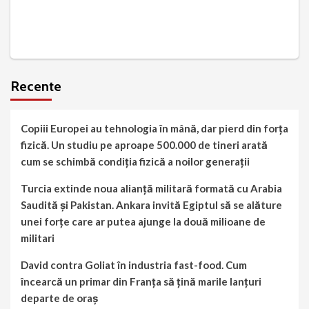
Recente
Copiii Europei au tehnologia în mână, dar pierd din forța
fizică. Un studiu pe aproape 500.000 de tineri arată
cum se schimbă condiția fizică a noilor generații
Turcia extinde noua alianță militară formată cu Arabia
Saudită și Pakistan. Ankara invită Egiptul să se alăture
unei forțe care ar putea ajunge la două milioane de
militari
David contra Goliat în industria fast-food. Cum
încearcă un primar din Franța să țină marile lanțuri
departe de oraș