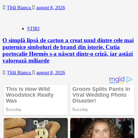
Țîrlă Bianca
august 8, 2026
ȘTIRI
O simplă lipsă de carton a creat unul dintre cele mai
puternice simboluri de brand din istorie. Cutia
portocalie Hermès s-a născut dintr-o criză, iar astăzi
valorează miliarde
Țîrlă Bianca
august 8, 2026