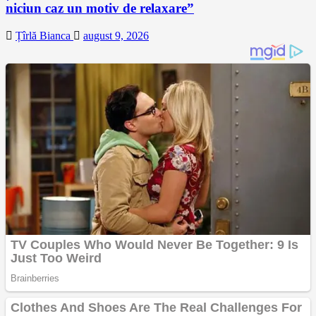
niciun caz un motiv de relaxare”
Țîrlă Bianca
august 9, 2026