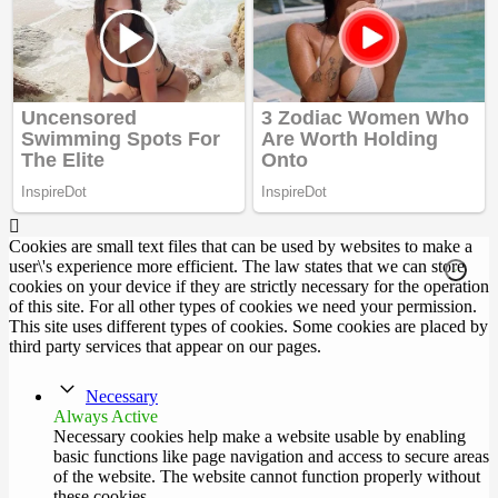
Cookies are small text files that can be used by websites to make a
user\'s experience more efficient. The law states that we can store
cookies on your device if they are strictly necessary for the operation
of this site. For all other types of cookies we need your permission.
This site uses different types of cookies. Some cookies are placed by
third party services that appear on our pages.
Necessary
Always Active
Necessary cookies help make a website usable by enabling
basic functions like page navigation and access to secure areas
of the website. The website cannot function properly without
these cookies.