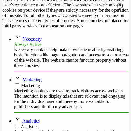
user\'s experience more efficient. The law states that we can store
cookies on your device if they are strictly necessary for the operation
of this site. For all other types of cookies we need your permission.
This site uses different types of cookies. Some cookies are placed by
third party services that appear on our pages.
Necessary
Always Active
Necessary cookies help make a website usable by enabling
basic functions like page navigation and access to secure areas
of the website. The website cannot function properly without
these cookies.
Marketing
Marketing
Marketing cookies are used to track visitors across websites.
The intention is to display ads that are relevant and engaging
for the individual user and thereby more valuable for
publishers and third party advertisers.
Analytics
Analytics