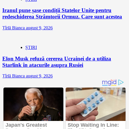
Iranul pune șase condiții Statelor Unite pentru
redeschiderea Strâmtorii Ormuz. Care sunt acestea
Țîrlă Bianca
august 9, 2026
ȘTIRI
Elon Musk refuză cererea Ucrainei de a utiliza
Starlink în atacurile asupra Rusiei
Țîrlă Bianca
august 9, 2026