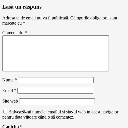
Lasă un răspuns
Adresa ta de email nu va fi publicată.
Câmpurile obligatorii sunt
marcate cu
*
Comentariu
*
Nume
*
Email
*
Site web
Salvează-mi numele, emailul și site-ul web în acest navigator
pentru data viitoare când o să comentez.
Captcha
*