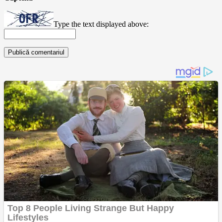
Type the text displayed above: