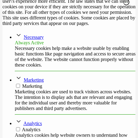
user\'s experience more efficient. The law states that we can store
cookies on your device if they are strictly necessary for the operation
of this site. For all other types of cookies we need your permission.
This site uses different types of cookies. Some cookies are placed by
third party services that appear on our pages.
Necessary
Always Active
Necessary cookies help make a website usable by enabling
basic functions like page navigation and access to secure areas
of the website. The website cannot function properly without
these cookies.
Marketing
Marketing
Marketing cookies are used to track visitors across websites.
The intention is to display ads that are relevant and engaging
for the individual user and thereby more valuable for
publishers and third party advertisers.
Analytics
Analytics
Analytics cookies help website owners to understand how