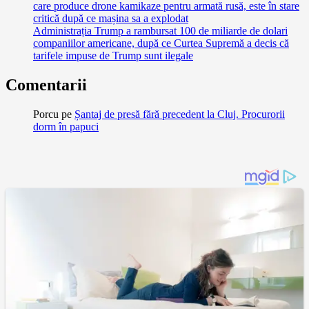
care produce drone kamikaze pentru armată rusă, este în stare
critică după ce mașina sa a explodat
Administrația Trump a rambursat 100 de miliarde de dolari
companiilor americane, după ce Curtea Supremă a decis că
tarifele impuse de Trump sunt ilegale
Comentarii
Porcu
pe
Șantaj de presă fără precedent la Cluj. Procurorii
dorm în papuci