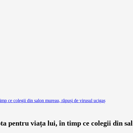
timp ce colegii din salon mureau, răpuși de virusul ucigaș
 pentru viața lui, în timp ce colegii din sa