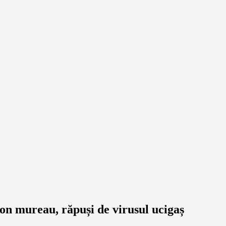
lon mureau, răpuși de virusul ucigaș