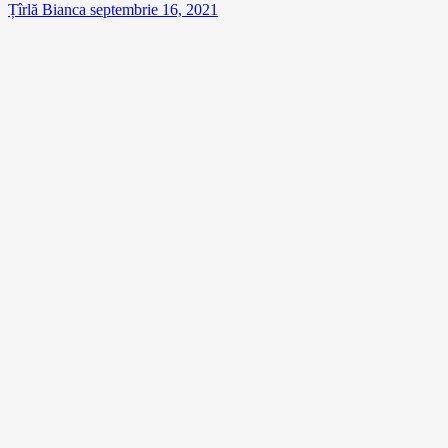
Țîrlă Bianca
septembrie 16, 2021