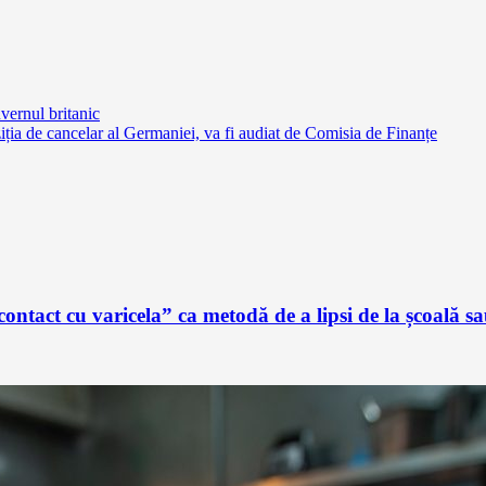
uvernul britanic
iția de cancelar al Germaniei, va fi audiat de Comisia de Finanțe
ontact cu varicela” ca metodă de a lipsi de la școală 