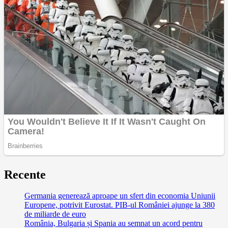
Recente
Germania generează aproape un sfert din economia Uniunii
Europene, potrivit Eurostat. PIB-ul României ajunge la 380
de miliarde de euro
România, Bulgaria și Spania au semnat un acord pentru