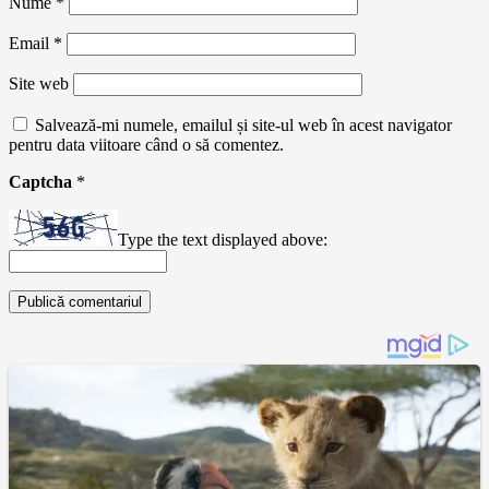
Nume
*
Email
*
Site web
Salvează-mi numele, emailul și site-ul web în acest navigator
pentru data viitoare când o să comentez.
Captcha
*
Type the text displayed above: