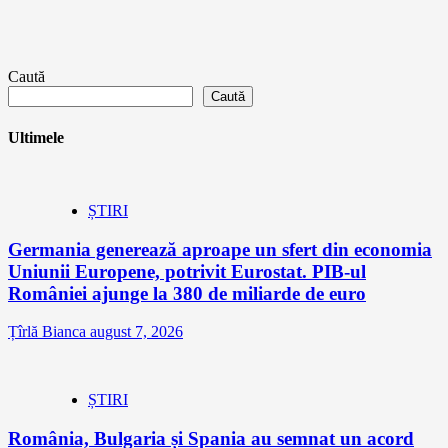
Caută
Caută
Ultimele
ȘTIRI
Germania generează aproape un sfert din economia
Uniunii Europene, potrivit Eurostat. PIB-ul
României ajunge la 380 de miliarde de euro
Țîrlă Bianca
august 7, 2026
ȘTIRI
România, Bulgaria și Spania au semnat un acord