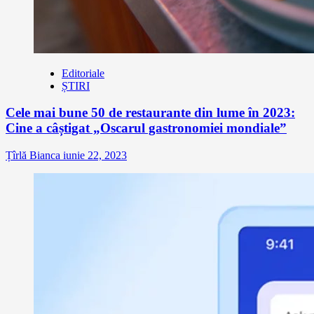
Editoriale
ȘTIRI
Cele mai bune 50 de restaurante din lume în 2023:
Cine a câștigat „Oscarul gastronomiei mondiale”
Țîrlă Bianca
iunie 22, 2023