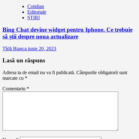
Cotidian
Editoriale
ȘTIRI
Bing Chat devine widget pentru Iphone. Ce trebuie
să știi despre noua actualizare
Țîrlă Bianca
iunie 20, 2023
Lasă un răspuns
Adresa ta de email nu va fi publicată.
Câmpurile obligatorii sunt
marcate cu
*
Comentariu
*