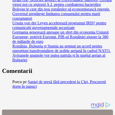
viruși noi cu ajutorul A.I. pentru combaterea bacteriilor
Bolojan le cere din nou românilor să economisească energie.
Guvernul pregătește limitarea consumului pentru marii
consumatori
Ursula von der Leyen accelerează programul IRIS² pentru
comunicații guvernamentale securizate
Germania generează aproape un sfert din economia Uniunii
Europene, potrivit Eurostat. PIB-ul României ajunge la 380
de miliarde de euro
România, Bulgaria și Spania au semnat un acord pentru
operațiuni transfrontaliere de poliție aeriană în cadrul NATO.
Avioanele spaniole vor putea patrula și în spațiul aerian al
Bulgariei
Comentarii
Porcu
pe
Șantaj de presă fără precedent la Cluj. Procurorii
dorm în papuci