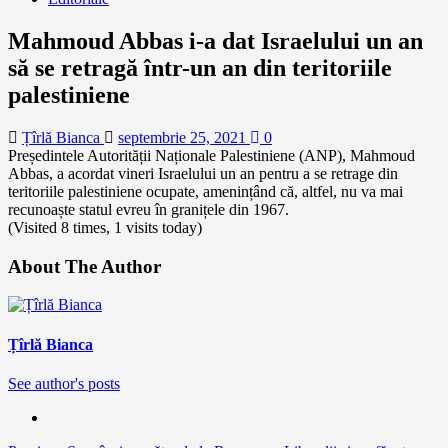
Mahmoud Abbas i-a dat Israelului un an
să se retragă într-un an din teritoriile
palestiniene
Țîrlă Bianca
septembrie 25, 2021
0
Președintele Autorității Naționale Palestiniene (ANP), Mahmoud
Abbas, a acordat vineri Israelului un an pentru a se retrage din
teritoriile palestiniene ocupate, amenințând că, altfel, nu va mai
recunoaște statul evreu în granițele din 1967.
(Visited 8 times, 1 visits today)
About The Author
Țîrlă Bianca
See author's posts