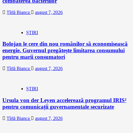
combaterea bacteriilor
Țîrlă Bianca
august 7, 2026
ȘTIRI
Bolojan le cere din nou românilor să economisească
energie. Guvernul pregătește limitarea consumului
pentru marii consumatori
Țîrlă Bianca
august 7, 2026
ȘTIRI
Ursula von der Leyen accelerează programul IRIS²
pentru comunicații guvernamentale securizate
Țîrlă Bianca
august 7, 2026