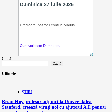
Caută
Caută
Ultimele
ȘTIRI
Brian Hie, profesor adjunct la Universitatea
Stanford, creează viruși noi cu ajutorul A.I. pentru