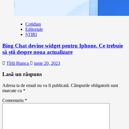
Cotidian
Editoriale
ȘTIRI
Bing Chat devine widget pentru Iphone. Ce trebuie
să știi despre noua actualizare
Țîrlă Bianca
iunie 20, 2023
Lasă un răspuns
Adresa ta de email nu va fi publicată.
Câmpurile obligatorii sunt
marcate cu
*
Comentariu
*