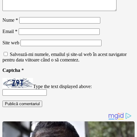
Nume
*
Email
*
Site web
Salvează-mi numele, emailul și site-ul web în acest navigator
pentru data viitoare când o să comentez.
Captcha
*
Type the text displayed above: