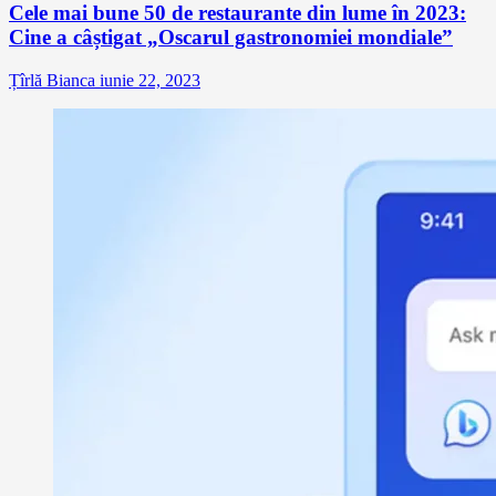
Cele mai bune 50 de restaurante din lume în 2023:
Cine a câștigat „Oscarul gastronomiei mondiale”
Țîrlă Bianca
iunie 22, 2023