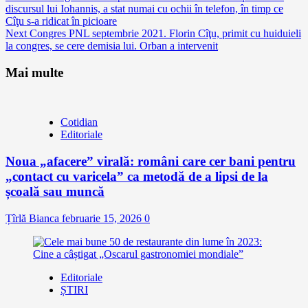
discursul lui Iohannis, a stat numai cu ochii în telefon, în timp ce
Reading
Cîţu s-a ridicat în picioare
Next
Congres PNL septembrie 2021. Florin Cîţu, primit cu huiduieli
la congres, se cere demisia lui. Orban a intervenit
Mai multe
Cotidian
Editoriale
Noua „afacere” virală: români care cer bani pentru
„contact cu varicela” ca metodă de a lipsi de la
școală sau muncă
Țîrlă Bianca
februarie 15, 2026
0
Editoriale
ȘTIRI