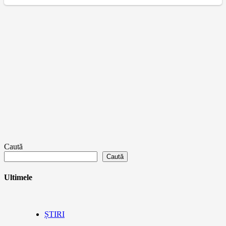
Caută
Caută
Ultimele
ȘTIRI