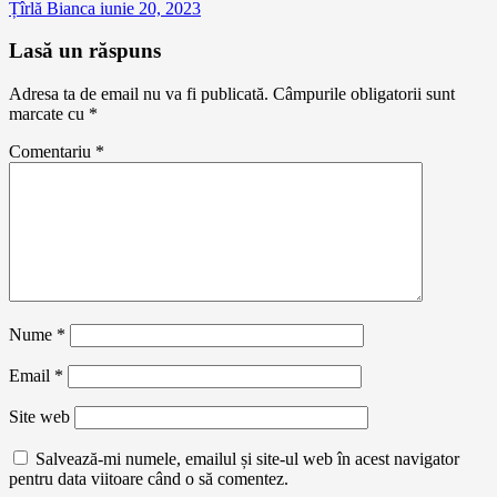
Țîrlă Bianca
iunie 20, 2023
Lasă un răspuns
Adresa ta de email nu va fi publicată.
Câmpurile obligatorii sunt
marcate cu
*
Comentariu
*
Nume
*
Email
*
Site web
Salvează-mi numele, emailul și site-ul web în acest navigator
pentru data viitoare când o să comentez.