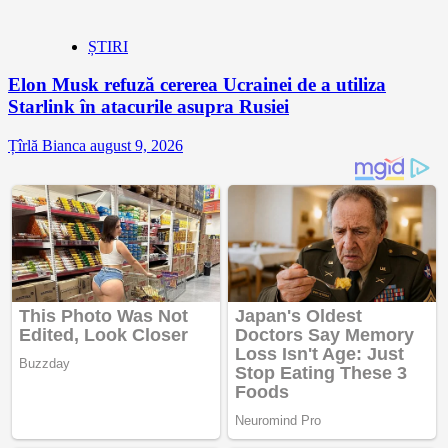
ȘTIRI
Elon Musk refuză cererea Ucrainei de a utiliza
Starlink în atacurile asupra Rusiei
Țîrlă Bianca
august 9, 2026