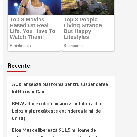
Recente
AUR lansează platforma pentru suspendarea
lui Nicușor Dan
BMW aduce roboți umanoizi în fabrica din
Leipzig și pregătește extinderea la mii de
unități
Elon Musk eliberează 911,5 milioane de