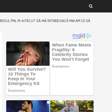
GRESUL PNL M-A FĂCUT SĂ MĂ ÎNTREB DACĂ MAI AM CE SĂ