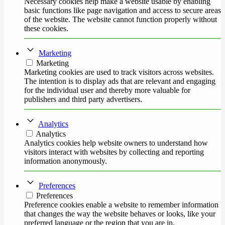
Necessary cookies help make a website usable by enabling
basic functions like page navigation and access to secure areas
of the website. The website cannot function properly without
these cookies.
Marketing
Marketing
Marketing cookies are used to track visitors across websites.
The intention is to display ads that are relevant and engaging
for the individual user and thereby more valuable for
publishers and third party advertisers.
Analytics
Analytics
Analytics cookies help website owners to understand how
visitors interact with websites by collecting and reporting
information anonymously.
Preferences
Preferences
Preference cookies enable a website to remember information
that changes the way the website behaves or looks, like your
preferred language or the region that you are in.