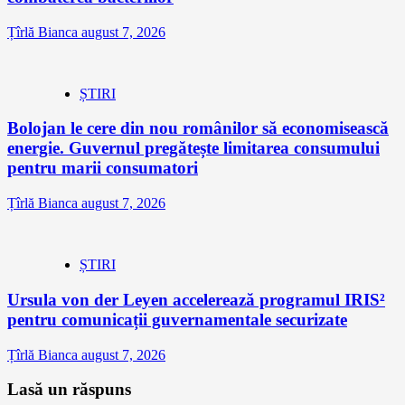
Țîrlă Bianca
august 7, 2026
ȘTIRI
Bolojan le cere din nou românilor să economisească
energie. Guvernul pregătește limitarea consumului
pentru marii consumatori
Țîrlă Bianca
august 7, 2026
ȘTIRI
Ursula von der Leyen accelerează programul IRIS²
pentru comunicații guvernamentale securizate
Țîrlă Bianca
august 7, 2026
Lasă un răspuns