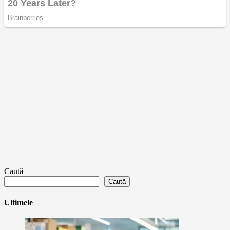
Caută
Caută
Ultimele