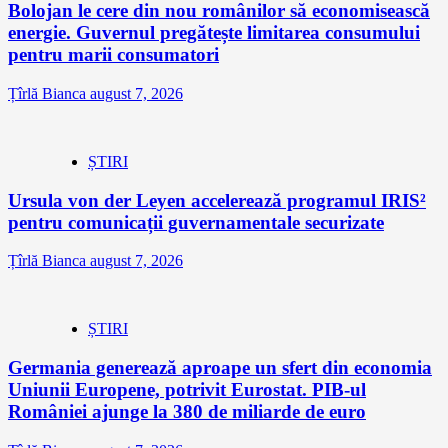
Bolojan le cere din nou românilor să economisească
energie. Guvernul pregătește limitarea consumului
pentru marii consumatori
Țîrlă Bianca
august 7, 2026
ȘTIRI
Ursula von der Leyen accelerează programul IRIS²
pentru comunicații guvernamentale securizate
Țîrlă Bianca
august 7, 2026
ȘTIRI
Germania generează aproape un sfert din economia
Uniunii Europene, potrivit Eurostat. PIB-ul
României ajunge la 380 de miliarde de euro