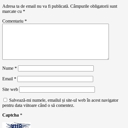
Adresa ta de email nu va fi publicată.
Câmpurile obligatorii sunt
marcate cu
*
Comentariu
*
Nume
*
Email
*
Site web
Salvează-mi numele, emailul și site-ul web în acest navigator
pentru data viitoare când o să comentez.
Captcha
*