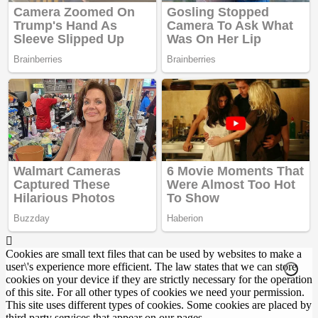
Cookies are small text files that can be used by websites to make a
user\'s experience more efficient. The law states that we can store
cookies on your device if they are strictly necessary for the operation
of this site. For all other types of cookies we need your permission.
This site uses different types of cookies. Some cookies are placed by
third party services that appear on our pages.