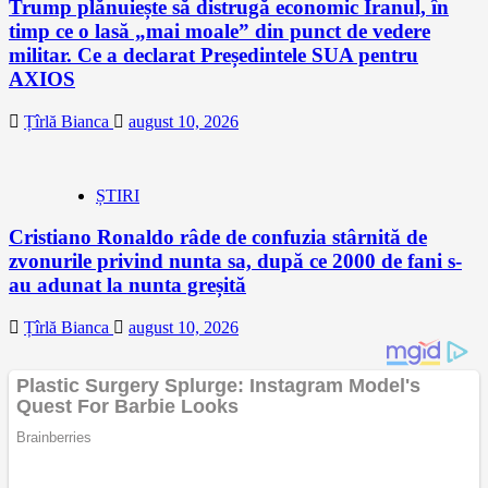
Trump plănuiește să distrugă economic Iranul, în
timp ce o lasă „mai moale” din punct de vedere
militar. Ce a declarat Președintele SUA pentru
AXIOS
Țîrlă Bianca
august 10, 2026
ȘTIRI
Cristiano Ronaldo râde de confuzia stârnită de
zvonurile privind nunta sa, după ce 2000 de fani s-
au adunat la nunta greșită
Țîrlă Bianca
august 10, 2026