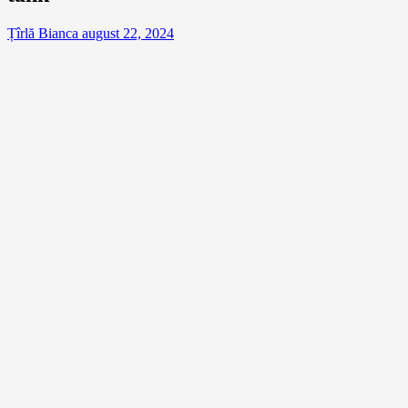
Țîrlă Bianca
august 22, 2024