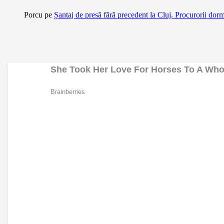
Porcu
pe
Șantaj de presă fără precedent la Cluj. Procurorii dor