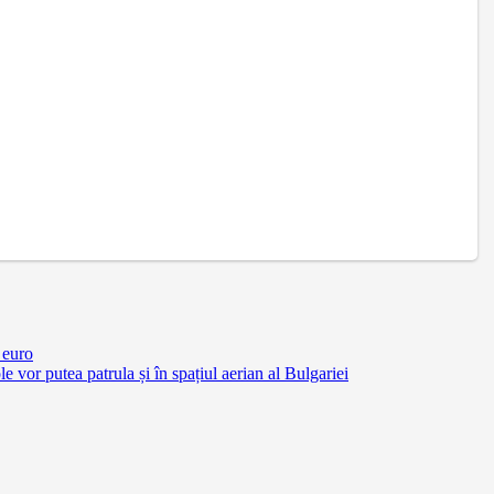
 euro
vor putea patrula și în spațiul aerian al Bulgariei