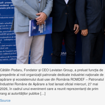
Cătălin Podaru, Fondator și CEO Leviatan Group, a preluat funcţia de
președinte al noii organizaţii patronale dedicate industriei naţionale de
apărare și ecosistemului dual-use din România ROMDEF – Patronatul
Industriei Române de Apărare a fost lansat oficial miercuri, 27 mai
2026, în cadrul unui eveniment care a reunit reprezentanţi de prim
rang ai autorităţilor publice […]
Source