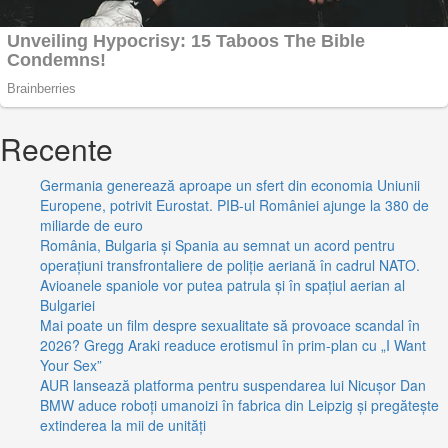
Recente
Germania generează aproape un sfert din economia Uniunii
Europene, potrivit Eurostat. PIB-ul României ajunge la 380 de
miliarde de euro
România, Bulgaria și Spania au semnat un acord pentru
operațiuni transfrontaliere de poliție aeriană în cadrul NATO.
Avioanele spaniole vor putea patrula și în spațiul aerian al
Bulgariei
Mai poate un film despre sexualitate să provoace scandal în
2026? Gregg Araki readuce erotismul în prim-plan cu „I Want
Your Sex”
AUR lansează platforma pentru suspendarea lui Nicușor Dan
BMW aduce roboți umanoizi în fabrica din Leipzig și pregătește
extinderea la mii de unități