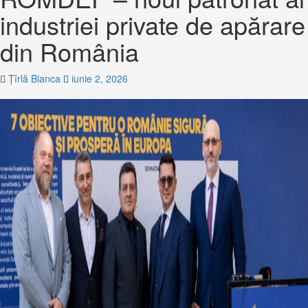
industriei private de apărare
din România
Țîrlă Bianca
iunie 2, 2026