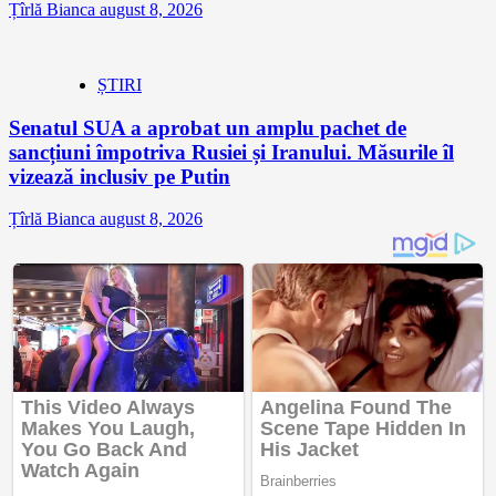
Țîrlă Bianca
august 8, 2026
ȘTIRI
Senatul SUA a aprobat un amplu pachet de
sancțiuni împotriva Rusiei și Iranului. Măsurile îl
vizează inclusiv pe Putin
Țîrlă Bianca
august 8, 2026