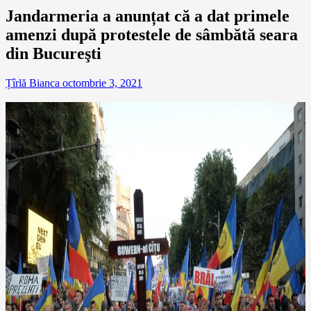
Jandarmeria a anunțat că a dat primele
amenzi după protestele de sâmbătă seara
din Bucureşti
Țîrlă Bianca
octombrie 3, 2021