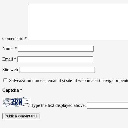
Comentariu
*
Nume
*
Email
*
Site web
Salvează-mi numele, emailul și site-ul web în acest navigator pent
Captcha
*
Type the text displayed above: