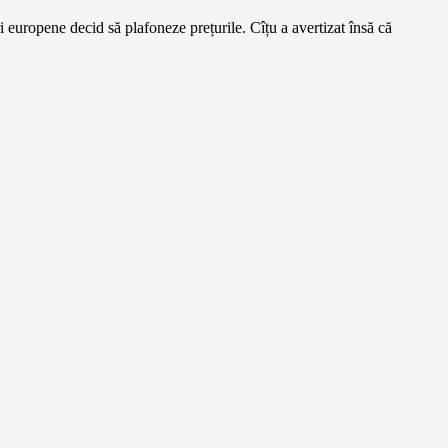
i europene decid să plafoneze prețurile. Cîțu a avertizat însă că