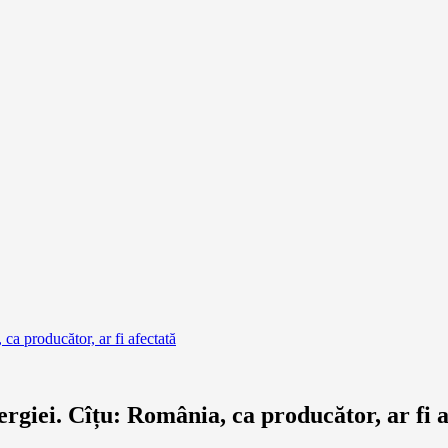
 ca producător, ar fi afectată
nergiei. Cîțu: România, ca producător, ar fi 