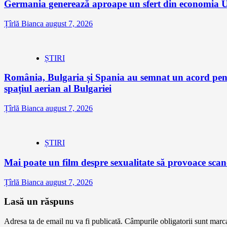
Germania generează aproape un sfert din economia Un
Țîrlă Bianca
august 7, 2026
ȘTIRI
România, Bulgaria și Spania au semnat un acord pentr
spațiul aerian al Bulgariei
Țîrlă Bianca
august 7, 2026
ȘTIRI
Mai poate un film despre sexualitate să provoace sc
Țîrlă Bianca
august 7, 2026
Lasă un răspuns
Adresa ta de email nu va fi publicată.
Câmpurile obligatorii sunt marc