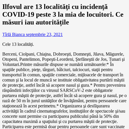
Ilfovul are 13 localităţi cu incidenţă
COVID-19 peste 3 la mia de locuitori. Ce
măsuri iau autoritățile
Țîrlă Bianca
septembrie 23, 2021
Cele 13 localități.
Berceni, Ciolpani, Chiajna, Dobroeşti, Domneşti, Jilava, Măgurele,
Otopeni, Pantelimon, Popeşti-Leordeni, Ştefăneştii de Jos, Tunari şi
Voluntari.Printre măsurile dispuse se numără următoarele:* În
spaţiile publice, pieţe, târguri, bâlciuri, talciocuri, staţii pentru
transportul în comun, spaţiile comerciale, mijloacele de transport în
comun şi la locul de muncă se instituie obligativitatea purtării măştii
de protecţie, astfel încât să acopere nasul şi gura.* Pentru prevenirea
răspândirii infecţiilor cu virusul SARSCoV-2 este obligatorie
purtarea măştii de protecţie, astfel încât să acopere gura şi nasul, pe o
rază de 50 m în jurul unităţilor de învăţământ, pentru persoanele care
staţionează în acest perimetru.* Organizarea şi desfăşurarea
activităţii în cadrul cinematografelor, instituţiilor de spectacole şi/sau
concerte sunt permise cu participarea publicului până la 50% din
capacitatea maximă a spaţiului şi cu purtarea măştii de protecţie.
Participarea este permisă doar pentru persoanele care sunt vaccinate