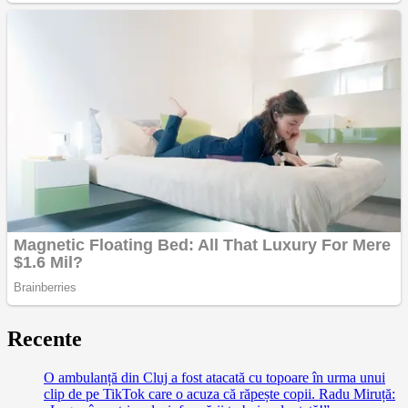
Recente
O ambulanță din Cluj a fost atacată cu topoare în urma unui
clip de pe TikTok care o acuza că răpește copii. Radu Miruță: