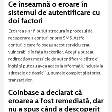
Ce înseamnă o eroare în
sistemul de autentificare cu
doi factori
Eroarea s-ar fi putut strecura în procesul de
recuperare a conturilor prin SMS. Astfel,
conturile care foloseau acest serviciu erau
vulnerabile în fața hackerilor. Aceștia puteau
redirecționa mesajele de autentificare către ei
înșiși și puteau avea acces la informații, inclusiv la
adresele de domiciliu, numele complet și istoricul
tranzacțiilor.
Coinbase a declarat că
eroarea a fost remediată, dar
nu a spus când a descoperit