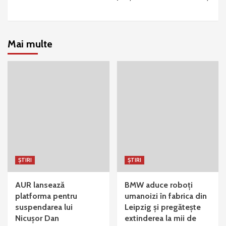
Mai multe
ȘTIRI
ȘTIRI
AUR lansează
BMW aduce roboți
platforma pentru
umanoizi în fabrica din
suspendarea lui
Leipzig și pregătește
Nicușor Dan
extinderea la mii de