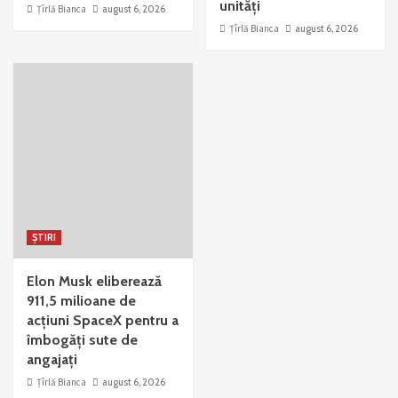
unități
Țîrlă Bianca
august 6, 2026
Țîrlă Bianca
august 6, 2026
ȘTIRI
Elon Musk eliberează
911,5 milioane de
acțiuni SpaceX pentru a
îmbogăți sute de
angajați
Țîrlă Bianca
august 6, 2026