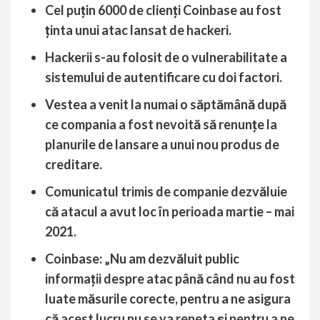
Cel puțin 6000 de clienți Coinbase au fost
ținta unui atac lansat de hackeri.
Hackerii s-au folosit de o vulnerabilitate a
sistemului de autentificare cu doi factori.
Vestea a venit la numai o săptămână după
ce compania a fost nevoită să renunțe la
planurile de lansare a unui nou produs de
creditare.
Comunicatul trimis de companie dezvăluie
că atacul a avut loc în perioada martie – mai
2021.
Coinbase: „Nu am dezvăluit public
informații despre atac până când nu au fost
luate măsurile corecte, pentru a ne asigura
că acest lucru nu se va repeta și pentru a ne