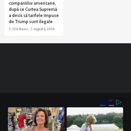
companiilor americane,
după ce Curtea Supremă
a decis că tarifele impuse
de Trump sunt ilegale
Țîrlă Bianca
august 6, 2026