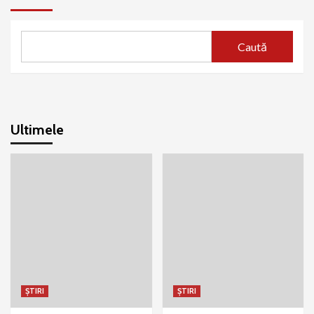
Caută
Ultimele
ȘTIRI
ȘTIRI