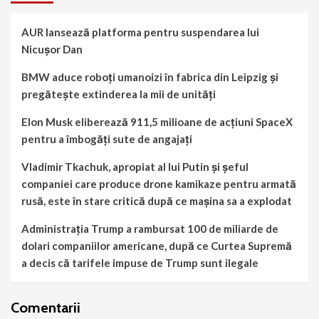
AUR lansează platforma pentru suspendarea lui
Nicușor Dan
BMW aduce roboți umanoizi în fabrica din Leipzig și
pregătește extinderea la mii de unități
Elon Musk eliberează 911,5 milioane de acțiuni SpaceX
pentru a îmbogăți sute de angajați
Vladimir Tkachuk, apropiat al lui Putin și șeful
companiei care produce drone kamikaze pentru armată
rusă, este în stare critică după ce mașina sa a explodat
Administrația Trump a rambursat 100 de miliarde de
dolari companiilor americane, după ce Curtea Supremă
a decis că tarifele impuse de Trump sunt ilegale
Comentarii