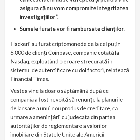
asigura că nu vom compromite integritatea
investigațiilor”.
Sumele furate vor fi rambursate clienților.
Hackerii au furat criptomonede de la cel puțin
6.000 de clienți Coinbase, companie cotată la
Nasdaq, exploatând o eroare strecurată în
sistemul de autentificare cu doi factori, relatează
Financial Times
.
Vestea vine la doar o săptămână după ce
compania a fost nevoită să renunțe la planurile
de lansare a unui nou produs de creditare, ca
urmare a amenințării cu judecata din partea
autorităților de reglementare a valorilor
imobiliare din Statele Unite ale Americii.