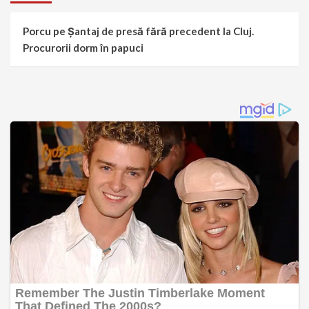
Porcu
pe
Șantaj de presă fără precedent la Cluj.
Procurorii dorm în papuci