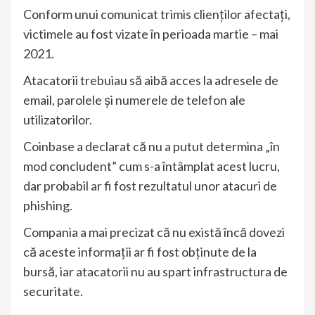
Conform unui comunicat trimis clienților afectați,
victimele au fost vizate în perioada martie – mai
2021.
Atacatorii trebuiau să aibă acces la adresele de
email, parolele și numerele de telefon ale
utilizatorilor.
Coinbase a declarat că nu a putut determina „în
mod concludent” cum s-a întâmplat acest lucru,
dar probabil ar fi fost rezultatul unor atacuri de
phishing.
Compania a mai precizat că nu există încă dovezi
că aceste informații ar fi fost obținute de la
bursă, iar atacatorii nu au spart infrastructura de
securitate.