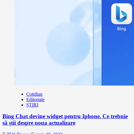
Cotidian
Editoriale
ȘTIRI
Bing Chat devine widget pentru Iphone. Ce trebuie
să știi despre noua actualizare