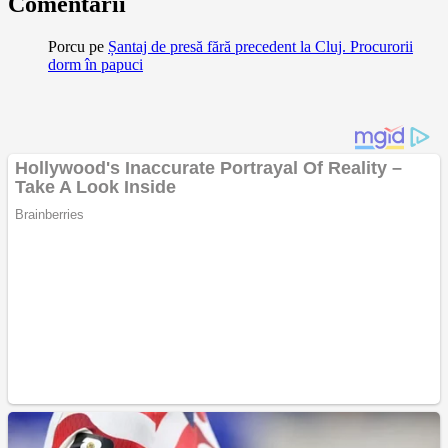
Comentarii
Porcu
pe
Șantaj de presă fără precedent la Cluj. Procurorii
dorm în papuci