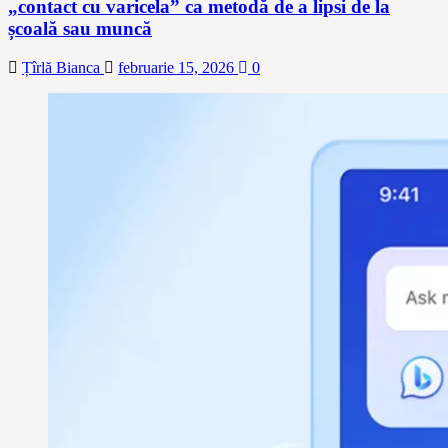
„contact cu varicela” ca metodă de a lipsi de la
școală sau muncă
Țîrlă Bianca
februarie 15, 2026
0