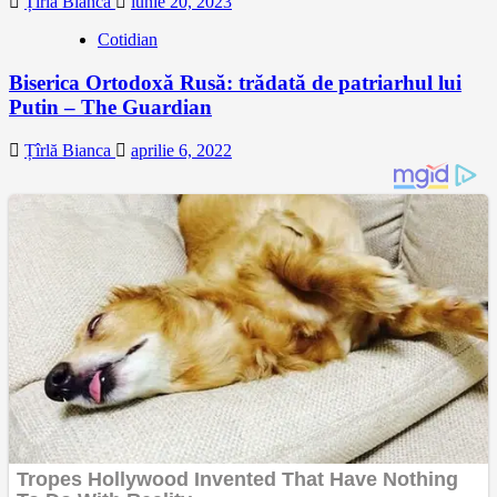
Țîrlă Bianca
iunie 20, 2023
Cotidian
Biserica Ortodoxă Rusă: trădată de patriarhul lui
Putin – The Guardian
Țîrlă Bianca
aprilie 6, 2022