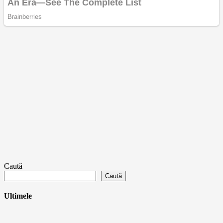
Caută
Caută
Ultimele