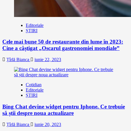
Editoriale
ȘTIRI
Cele mai bune 50 de restaurante din lume în 2023:
Cine a câștigat „Oscarul gastronomiei mondiale”
Țîrlă Bianca
iunie 22, 2023
Cotidian
Editoriale
ȘTIRI
Bing Chat devine widget pentru Iphone. Ce trebuie
să știi despre noua actualizare
Țîrlă Bianca
iunie 20, 2023