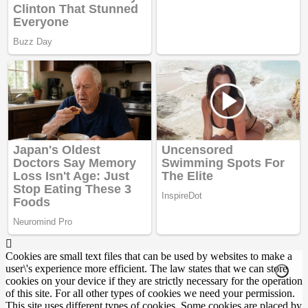
Cookies are small text files that can be used by websites to make a
user\'s experience more efficient. The law states that we can store
cookies on your device if they are strictly necessary for the operation
of this site. For all other types of cookies we need your permission.
This site uses different types of cookies. Some cookies are placed by