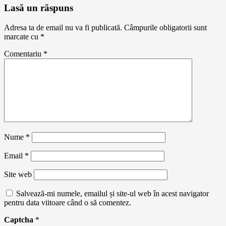
Lasă un răspuns
Adresa ta de email nu va fi publicată.
Câmpurile obligatorii sunt
marcate cu
*
Comentariu
*
Nume
*
Email
*
Site web
Salvează-mi numele, emailul și site-ul web în acest navigator
pentru data viitoare când o să comentez.
Captcha
*