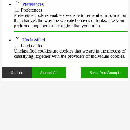
Preferences
Preferences
Preference cookies enable a website to remember information
that changes the way the website behaves or looks, like your
preferred language or the region that you are in.
Unclassified
Unclassified
Unclassified cookies are cookies that we are in the process of
classifying, together with the providers of individual cookies.
Decline
Accept All
Save And Accept