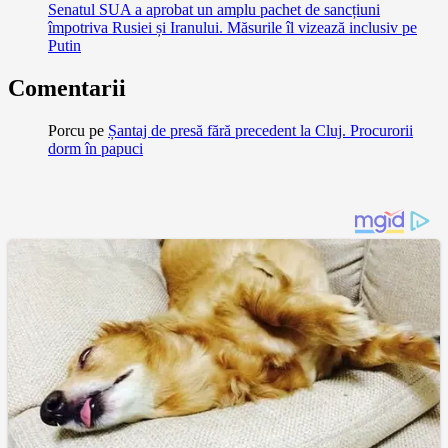
Senatul SUA a aprobat un amplu pachet de sancțiuni
împotriva Rusiei și Iranului. Măsurile îl vizează inclusiv pe
Putin
Comentarii
Porcu
pe
Șantaj de presă fără precedent la Cluj. Procurorii
dorm în papuci