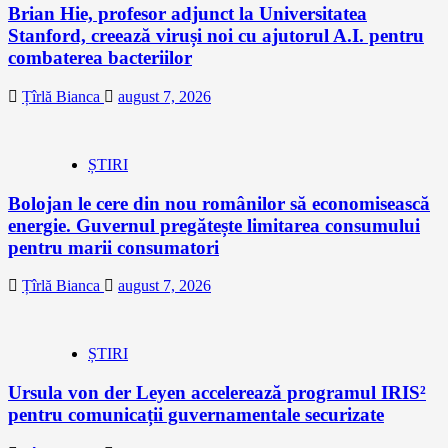
Brian Hie, profesor adjunct la Universitatea
Stanford, creează viruși noi cu ajutorul A.I. pentru
combaterea bacteriilor
Țîrlă Bianca
august 7, 2026
ȘTIRI
Bolojan le cere din nou românilor să economisească
energie. Guvernul pregătește limitarea consumului
pentru marii consumatori
Țîrlă Bianca
august 7, 2026
ȘTIRI
Ursula von der Leyen accelerează programul IRIS²
pentru comunicații guvernamentale securizate