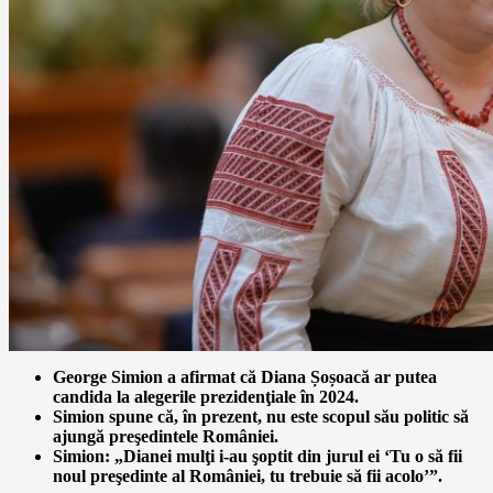
George Simion a afirmat că Diana Șoșoacă ar putea
candida la alegerile prezidenţiale în 2024.
Simion spune că, în prezent, nu este scopul său politic să
ajungă preşedintele României.
Simion: „Dianei mulţi i-au şoptit din jurul ei ‘Tu o să fii
noul preşedinte al României, tu trebuie să fii acolo’”.