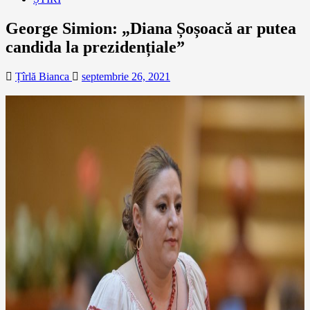
George Simion: „Diana Șoșoacă ar putea
candida la prezidențiale”
Țîrlă Bianca
septembrie 26, 2021