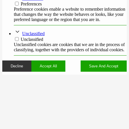
Preferences
Preference cookies enable a website to remember information
that changes the way the website behaves or looks, like your
preferred language or the region that you are in.
Unclassified
Unclassified
Unclassified cookies are cookies that we are in the process of
classifying, together with the providers of individual cookies.
Decline
Accept All
Save And Accept