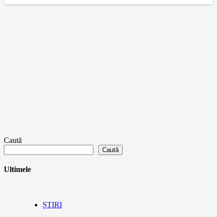
Caută
Caută
Ultimele
ȘTIRI