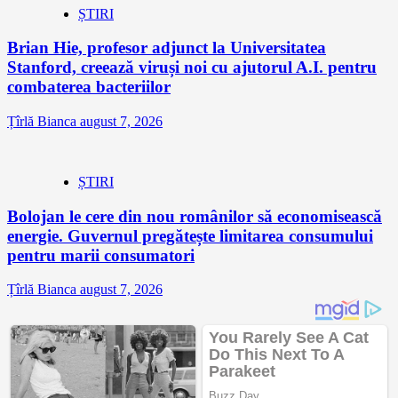
ȘTIRI
Brian Hie, profesor adjunct la Universitatea
Stanford, creează viruși noi cu ajutorul A.I. pentru
combaterea bacteriilor
Țîrlă Bianca
august 7, 2026
ȘTIRI
Bolojan le cere din nou românilor să economisească
energie. Guvernul pregătește limitarea consumului
pentru marii consumatori
Țîrlă Bianca
august 7, 2026