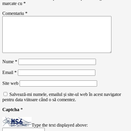
marcate cu
*
Comentariu
*
Nume
*
Email
*
Site web
Salvează-mi numele, emailul și site-ul web în acest navigator
pentru data viitoare când o să comentez.
Captcha
*
Type the text displayed above: