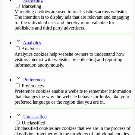
Marketing
Marketing
Marketing cookies are used to track visitors across websites.
The intention is to display ads that are relevant and engaging
for the individual user and thereby more valuable for
publishers and third party advertisers.
Analytics
Analytics
Analytics cookies help website owners to understand how
visitors interact with websites by collecting and reporting
information anonymously.
Preferences
Preferences
Preference cookies enable a website to remember information
that changes the way the website behaves or looks, like your
preferred language or the region that you are in.
Unclassified
Unclassified
Unclassified cookies are cookies that we are in the process of
classifying, together with the providers of individual cookies.