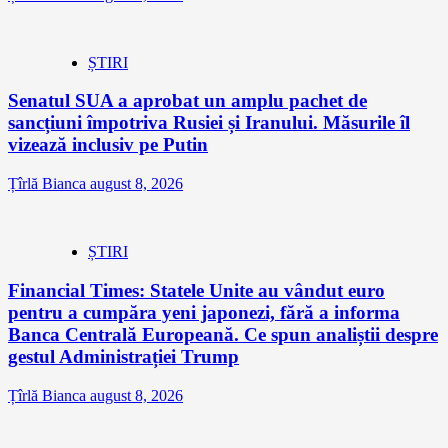
ȘTIRI
Senatul SUA a aprobat un amplu pachet de
sancțiuni împotriva Rusiei și Iranului. Măsurile îl
vizează inclusiv pe Putin
Țîrlă Bianca
august 8, 2026
ȘTIRI
Financial Times: Statele Unite au vândut euro
pentru a cumpăra yeni japonezi, fără a informa
Banca Centrală Europeană. Ce spun analiștii despre
gestul Administrației Trump
Țîrlă Bianca
august 8, 2026