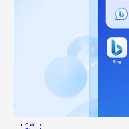
Cotidian