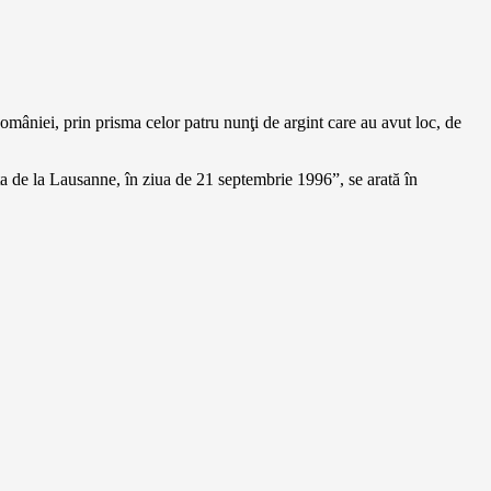
omâniei, prin prisma celor patru nunţi de argint care au avut loc, de
ta de la Lausanne, în ziua de 21 septembrie 1996”, se arată în