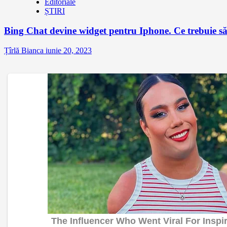
Editoriale
ȘTIRI
Bing Chat devine widget pentru Iphone. Ce trebuie să 
Țîrlă Bianca
iunie 20, 2023