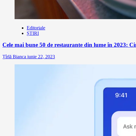
Editoriale
ȘTIRI
Cele mai bune 50 de restaurante din lume în 2023: Ci
Țîrlă Bianca
iunie 22, 2023