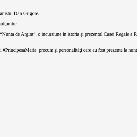
ianistul Dan Grigore.
 mulţumire.
“Nunta de Argint”, o incursiune în istoria şi prezentul Casei Regale a R
i #PrincipesaMaria, precum şi personalităţi care au fost prezente la nun