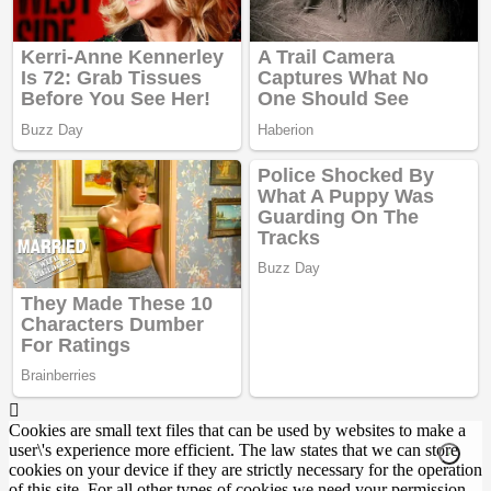
Cookies are small text files that can be used by websites to make a
user\'s experience more efficient. The law states that we can store
cookies on your device if they are strictly necessary for the operation
of this site. For all other types of cookies we need your permission.