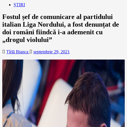
ȘTIRI
Fostul șef de comunicare al partidului
italian Liga Nordului, a fost denunțat de
doi români fiindcă i-a ademenit cu
„drogul violului”
Țîrlă Bianca
septembrie 29, 2021