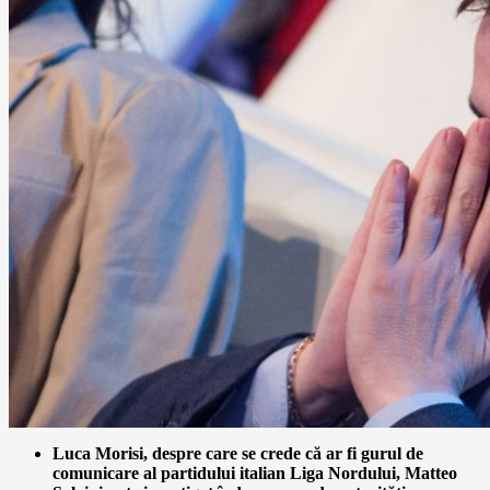
Luca Morisi, despre care se crede că ar fi gurul de
comunicare al partidului italian Liga Nordului, Matteo