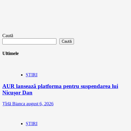
Caută
Caută
Ultimele
ȘTIRI
AUR lansează platforma pentru suspendarea lui
Nicușor Dan
Țîrlă Bianca
august 6, 2026
ȘTIRI