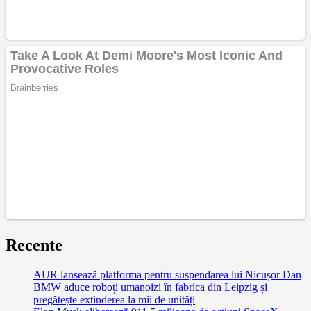
Recente
AUR lansează platforma pentru suspendarea lui Nicușor Dan
BMW aduce roboți umanoizi în fabrica din Leipzig și
pregătește extinderea la mii de unități