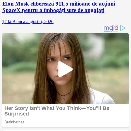
Elon Musk eliberează 911,5 milioane de acțiuni
SpaceX pentru a îmbogăți sute de angajați
Țîrlă Bianca
august 6, 2026