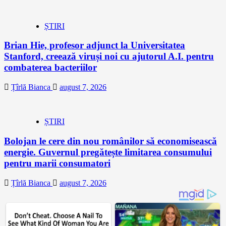
ȘTIRI
Brian Hie, profesor adjunct la Universitatea
Stanford, creează viruși noi cu ajutorul A.I. pentru
combaterea bacteriilor
Țîrlă Bianca
august 7, 2026
ȘTIRI
Bolojan le cere din nou românilor să economisească
energie. Guvernul pregătește limitarea consumului
pentru marii consumatori
Țîrlă Bianca
august 7, 2026