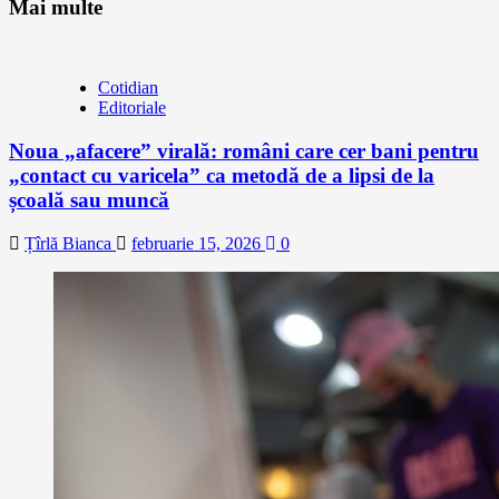
Mai multe
Cotidian
Editoriale
Noua „afacere” virală: români care cer bani pentru
„contact cu varicela” ca metodă de a lipsi de la
școală sau muncă
Țîrlă Bianca
februarie 15, 2026
0