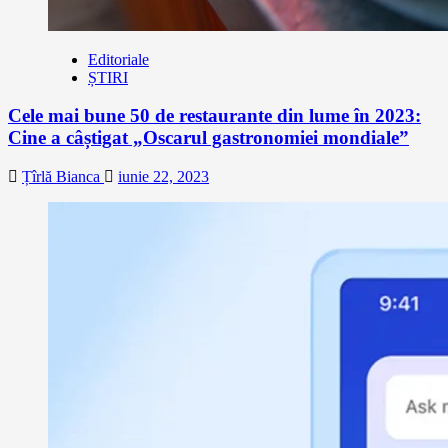
Editoriale
ȘTIRI
Cele mai bune 50 de restaurante din lume în 2023:
Cine a câștigat „Oscarul gastronomiei mondiale”
Țîrlă Bianca
iunie 22, 2023