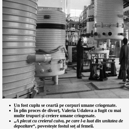
Un fost cuplu se ceartă pe corpuri umane criogenate.
În plin proces de divorț, Valeria Udalova a fugit cu mai
multe trupuri și creiere umane criogenate.
„
A plecat cu creierul cuiva, pe care l-a luat din unitatea de
depozitare
“, povestește fostul soț al femeii.