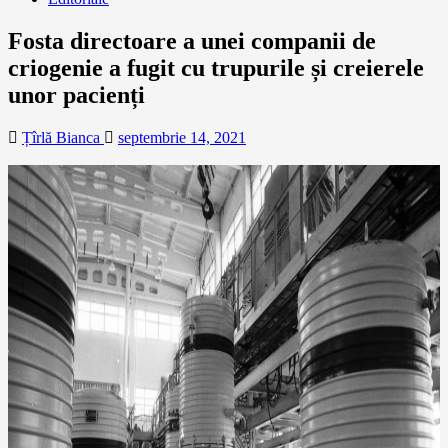
Fosta directoare a unei companii de
criogenie a fugit cu trupurile și creierele
unor pacienți
Țîrlă Bianca
septembrie 14, 2021