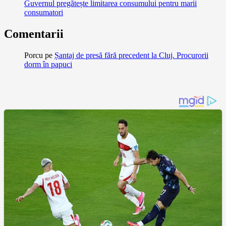
Guvernul pregătește limitarea consumului pentru marii
consumatori
Comentarii
Porcu
pe
Șantaj de presă fără precedent la Cluj. Procurorii
dorm în papuci